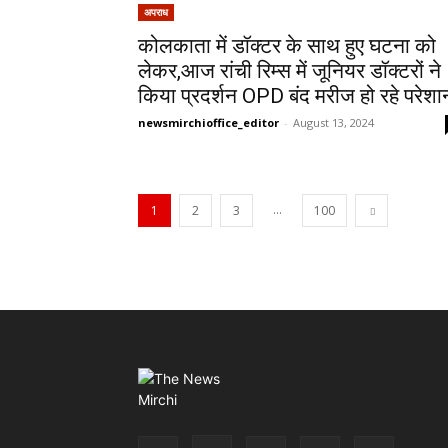
अपराध
कोलकाता में डॉक्टर के साथ हुए घटना को
लेकर,आज रांची रिम्स में जूनियर डॉक्टरों ने
किया प्रदर्शन OPD बंद मरीज हो रहे परेशा
newsmirchioffice_editor
-
August 13, 2024
...
1
2
3
100