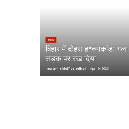
अपराध
बिहार में दोहरा ह*त्याकांड:
सड़क पर रख दिया
newsmirchioffice_editor
-
April 9, 2026