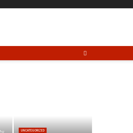
UNCATEGORIZED
रोध