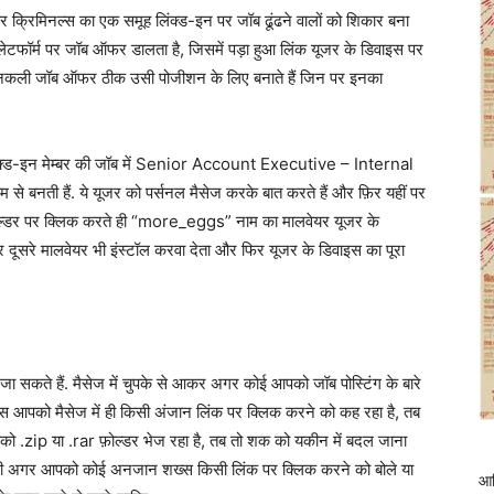
 क्रिमिनल्स का एक समूह लिंक्ड-इन पर जॉब ढूंढने वालों को शिकार बना
्लेटफॉर्म पर जॉब ऑफर डालता है, जिसमें पड़ा हुआ लिंक यूजर के डिवाइस पर
िए ये नकली जॉब ऑफर ठीक उसी पोजीशन के लिए बनाते हैं जिन पर इनका
िंक्ड-इन मेम्बर की जॉब में Senior Account Executive – Internal
से बनती हैं. ये यूजर को पर्सनल मैसेज करके बात करते हैं और फ़िर यहीं पर
 फ़ोल्डर पर क्लिक करते ही “more_eggs” नाम का मालवेयर यूजर के
ुंचकर दूसरे मालवेयर भी इंस्टॉल करवा देता और फिर यूजर के डिवाइस का पूरा
ं जा सकते हैं. मैसेज में चुपके से आकर अगर कोई आपको जॉब पोस्टिंग के बारे
्स आपको मैसेज में ही किसी अंजान लिंक पर क्लिक करने को कह रहा है, तब
को .zip या .rar फ़ोल्डर भेज रहा है, तब तो शक को यकीन में बदल जाना
ा भी अगर आपको कोई अनजान शख्स किसी लिंक पर क्लिक करने को बोले या
आद