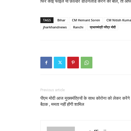
फिर कोई फाइल या फ़ोल्डर डाउनलोड करने को बोले, तो आपक
TAGS
Bihar
CM Hemant Soren
CM Nitish Kuma
jharkhandnews
Ranchi
प्रधानमंत्री नरेंद्र मोदी
Previous article
पीएम मोदी आज मुख्यमंत्रियों के साथ कोरोना को लेकर करेंगे
बैठक , ममता नहीं होंगी शामिल