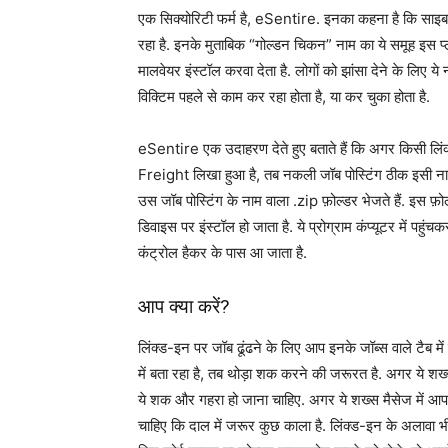
एक सिक्योरिटी फर्म है, eSentire. इनका कहना है कि साइबर
रहा है. इनके मुताबिक “गोल्डन चिकन” नाम का ये समूह इस प
मालवेयर इंस्टॉल करवा देता है. लोगों को झांसा देने के ल
विक्टिम पहले से काम कर रहा होता है, या कर चुका होता है.
eSentire एक उदाहरण देते हुए बताते हैं कि अगर किसी ल
Freight लिखा हुआ है, तब नकली जॉब पोस्टिंग ठीक इसी नाम 
उस जॉब पोस्टिंग के नाम वाला .zip फ़ोल्डर भेजते हैं. इस
डिवाइस पर इंस्टॉल हो जाता है. ये प्रोग्राम कंप्यूटर में पह
कंट्रोल हैकर के पास आ जाता है.
आप क्या करें?
लिंक्ड-इन पर जॉब ढूंढने के लिए आप इनके जॉब्स वाले टैब मे
में बता रहा है, तब थोड़ा शक करने की जरूरत है. अगर ये शख
ये शक और गहरा हो जाना चाहिए. अगर ये शख्स मैसेज में आप
चाहिए कि दाल में जरूर कुछ काला है. लिंक्ड-इन के अलाव