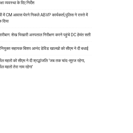
क्षा व्यवस्था के दिए निर्देश
ंची में CM आवास घेरने निकले ABVP कार्यकर्ता,पुलिस ने रास्ते में
क दिया
ारीबाग: शेख भिखारी अस्पताल निरीक्षण करने पहुंचे DC हेमंत सती
नियुक्त सहायक बिशप आनंद डेविड खाल्खो को सीएम ने दी बधाई
र्मल महतो को सीएम ने दी श्रद्धांजलि ‘जब तक चांद-सूरज रहेगा,
्मल महतो तेरा नाम रहेगा’