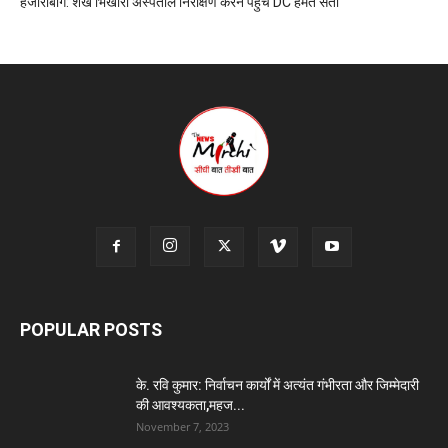
हजारीबाग: शेख भिखारी अस्पताल निरीक्षण करने पहुंचे DC हेमंत सती
POPULAR POSTS
के. रवि कुमार: निर्वाचन कार्यों में अत्यंत गंभीरता और जिम्मेदारी
की आवश्यकता,महज...
November 7, 2023