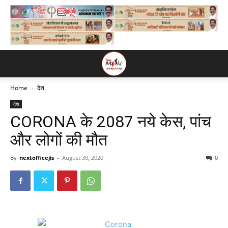
Home
देश
देश
CORONA के 2087 नये केस, पांच
और लोगों की मौत
By
nextofficejis
-
August 30, 2020
0