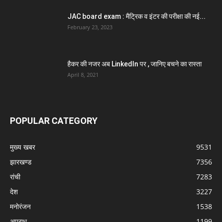
JAC board exam : मैट्रिक व इंटर की परीक्षा की नई...
February 23, 2023
हैकर की नजर अब LinkedIn पर , जानिए बचने का रास्ता
April 8, 2021
POPULAR CATEGORY
मुख्य खबर
9531
झारखण्ड
7356
रांची
7283
देश
3227
मनोरंजन
1538
अपराध
1199