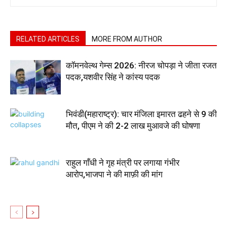
RELATED ARTICLES
MORE FROM AUTHOR
कॉमनवेल्थ गेम्स 2026: नीरज चोपड़ा ने जीता रजत
पदक,यशवीर सिंह ने कांस्य पदक
भिवंडी(महाराष्ट्र): चार मंजिला इमारत ढहने से 9 की
मौत, पीएम ने की 2-2 लाख मुआवजे की घोषणा
राहुल गाँधी ने गृह मंत्री पर लगाया गंभीर
आरोप,भाजपा ने की माफ़ी की मांग