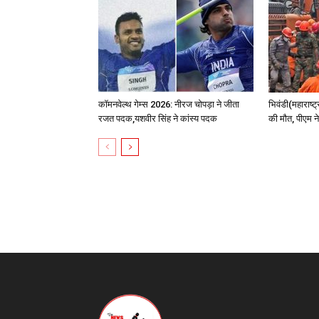
कॉमनवेल्थ गेम्स 2026: नीरज चोपड़ा ने जीता
भिवंडी(महाराष्ट
रजत पदक,यशवीर सिंह ने कांस्य पदक
की मौत, पीएम 