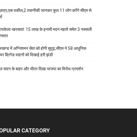
छात्र,एक वकील,2 तकनीकी जानकर कुल 11 लोग करेंगे सीएम से
ता
ायकेला-खरसावां: 15 लाख के इनामी मदन महतो समेत 3 नक्सली
रफ्तार
रखण्ड में अग्निशमन सेवा को होगी सुदृढ़,सीएम ने 58 आधुनिक
यर ब्रिगेड वाहनों को दिखाई हरी झंडी
 सदन के बाहर और भीतर दिखा भाजपा का विरोध-प्रदर्शन
OPULAR CATEGORY