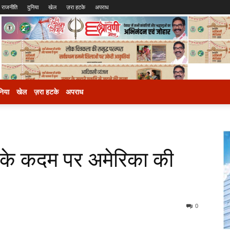
राजनीति
दुनिया
खेल
ज़रा हटके
अपराध
निया
खेल
ज़रा हटके
अपराध
के कदम पर अमेरिका की
0