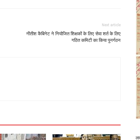
Next article
नीतीश कैबिनेट ने नियोजित शिक्षकों के लिए सेवा शर्त के लिए
गठित कमिटी का किया पुनर्गठन
ला