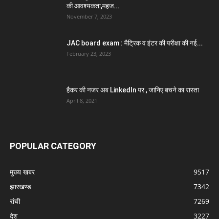
की आवश्यकता,महज...
November 7, 2023
JAC board exam : मैट्रिक व इंटर की परीक्षा की नई...
February 23, 2023
हैकर की नजर अब LinkedIn पर , जानिए बचने का रास्ता
April 8, 2021
POPULAR CATEGORY
मुख्य खबर
9517
झारखण्ड
7342
रांची
7269
देश
3227