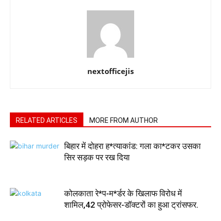
nextofficejis
RELATED ARTICLES
MORE FROM AUTHOR
बिहार में दोहरा ह*त्याकांड: गला का*टकर उसका
सिर सड़क पर रख दिया
कोलकाता रे*प-म*र्डर के खिलाफ विरोध में
शामिल,42 प्रोफेसर-डॉक्टरों का हुआ ट्रांसफर.