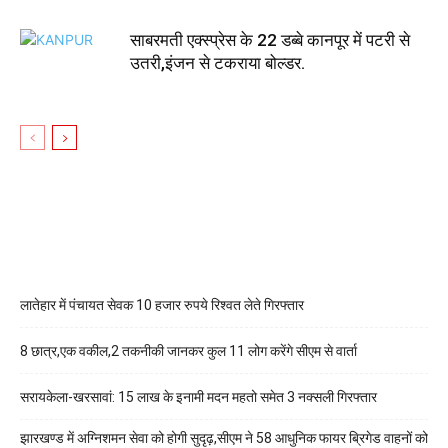
साबरमती एक्स्प्रेस के 22 डब्बे कानपूर में पटरी से
उतरी,इंजन से टकराया बोल्डर.
लातेहार में पंचायत सेवक 10 हजार रुपये रिश्वत लेते गिरफ्तार
8 छात्र,एक वकील,2 तकनीकी जानकर कुल 11 लोग करेंगे सीएम से वार्ता
सरायकेला-खरसावां: 15 लाख के इनामी मदन महतो समेत 3 नक्सली गिरफ्तार
झारखण्ड में अग्निशमन सेवा को होगी सुदृढ़,सीएम ने 58 आधुनिक फायर ब्रिगेड वाहनों को