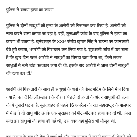
पुलिस ने बताया हत्या का कारण
पुलिस ने दोनों साधुओं की हत्या के आरोपी को गिरफ्तार कर लिया है. आरोपी को
नशा करने वाला बताया जा रहा है. वहीं, शुरुआती जांच के बाद पुलिस ने हत्या का
कारण भी बताया है. बुलंदशहर के SSP संतोष कुमार सिंह ने घटना पर जानकारी
देते हुये बताया, ‘आरोपी को गिरफ्तार कर लिया गया है. शुरुआती जांच में पता चला
है कि कुछ दिन पहले आरोपी ने साधुओं का चिमटा उठा लिया था, जिसे लेकर
साधुओं ने उसे डांट फटकार लगा दी थी. इसके बाद आरोपी ने आज दोनों साधुओं
की हत्या कर दी.’
आरोपी की गिरफ्तारी के साथ ही साधुओं के शवों को पोस्टमॉर्टम के लिये भेज दिया
गया है. बता दें कि लॉकडाउन के दौरान पिछले दो हफ्तों के अंदर साधुओं की हत्या
की ये दूसरी घटना है. बुलंदशहर से पहले 16 अप्रैल की रात महाराष्ट्र के पालघर
में भीड़ ने दो साधु और उनके एक ड्राइवर की पीट-पीटकर हत्या कर दी थी. जिस
वक्त इन साधुओं की हत्या की गई थी, उस वक्त वहां पुलिस भी मौजूद थी.
इस घटना के बाद पूरे देश में चर्चा हुई और संत समाज में काफी गुस्सा भी देखने को