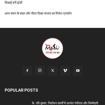
दिखाई हरी झंडी
आज सदन के बाहर और भीतर दिखा भाजपा का विरोध-प्रदर्शन
POPULAR POSTS
के. रवि कुमार: निर्वाचन कार्यों में अत्यंत गंभीरता और जिम्मेदारी