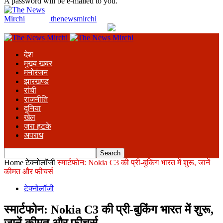
A password will be e-mailed to you.
thenewsmirchi
देश
मुख्य खबर
मनोरंजन
झारखण्ड
रांची
राजनीति
दुनिया
खेल
ज़रा हटके
अपराध
Home
टेक्नोलॉजी
स्मार्टफोन: Nokia C3 की प्री-बुकिंग भारत में शुरू, जानें
कीमत और फीचर्स
टेक्नोलॉजी
स्मार्टफोन: Nokia C3 की प्री-बुकिंग भारत में शुरू,
जानें कीमत और फीचर्स