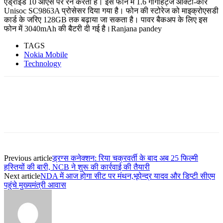
एंड्राइड 10 ओएस पर रन करता है। इस फोन में 1.6 गीगाहर्ट्ज ऑक्टा-कोर
Unisoc SC9863A प्रोसेसर दिया गया है। फोन की स्टोरेज को माइक्रोएसडी
कार्ड के जरिए 128GB तक बढ़ाया जा सकता है। पावर बैकअप के लिए इस
फोन में 3040mAh की बैटरी दी गई है।Ranjana pandey
TAGS
Nokia Mobile
Technology
Previous article
ड्रग्स कनेक्शन: रिया चक्रवर्ती के बाद अब 25 फिल्मी
हस्तियों की बारी, NCB ने शुरू की कार्रवाई की तैयारी
Next article
NDA में आज होगा सीट पर मंथन,भूपेन्द्र यादव और डिप्टी सीएम
पहुंचे मुख्यमंत्री आवास