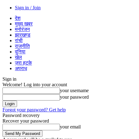
Sign in / Join
देश
मुख्य खबर
मनोरंजन
झारखण्ड
रांची
राजनीति
दुनिया
खेल
ज़रा हटके
अपराध
Sign in
Welcome! Log into your account
your username
your password
Forgot your password? Get help
Password recovery
Recover your password
your email