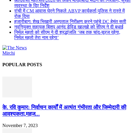
आदिवासी महोत्सव-2026 को लेकर मोरहाबादी मैदान का निरीक्षण, सुरक्षा
व्यवस्था के दिए निर्देश
रांची में CM आवास घेरने निकले ABVP कार्यकर्ता,पुलिस ने रास्ते में
रोक दिया
हजारीबाग: शेख भिखारी अस्पताल निरीक्षण करने पहुंचे DC हेमंत सती
नवनियुक्त सहायक बिशप आनंद डेविड खाल्खो को सीएम ने दी बधाई
निर्मल महतो को सीएम ने दी श्रद्धांजलि ‘जब तक चांद-सूरज रहेगा,
निर्मल महतो तेरा नाम रहेगा’
POPULAR POSTS
के. रवि कुमार: निर्वाचन कार्यों में अत्यंत गंभीरता और जिम्मेदारी की
आवश्यकता,महज...
November 7, 2023