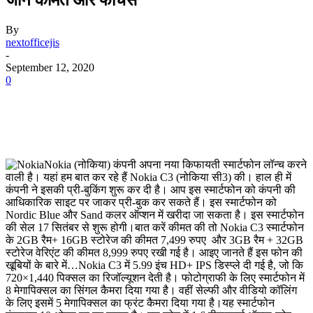
By
nextofficejis
-
September 12, 2020
0
Nokia (नोकिया) कंपनी अपना नया किफायती स्मार्टफोन लॉन्च करने
वाली है। यहां हम बात कर रहे हैं Nokia C3 (नोकिया सी3) की। हाल ही में
कंपनी ने इसकी प्री-बुकिंग शुरू कर दी है। आप इस स्मार्टफोन को कंपनी की
आधिकारिक साइट पर जाकर प्री-बुक कर सकते हैं। इस स्मार्टफोन को
Nordic Blue और Sand कलर ऑप्शन में खरीदा जा सकता है। इस स्मार्टफोन
की सेल 17 सितंबर से शुरू होगी।बात करें कीमत की तो Nokia C3 स्मार्टफोन
के 2GB रैम+ 16GB स्टोरेज की कीमत 7,499 रुपए और 3GB रैम + 32GB
स्टोरेज वेरिएंट की कीमत 8,999 रुपए रखी गई है। आइए जानते हैं इस फोन की
खूबियों के बारे में…Nokia C3 में 5.99 इंच HD+ IPS डिस्प्ले दी गई है, जो कि
720×1,440 पिक्सल का रिजॉल्यूशन देती है। फोटोग्राफी के लिए स्मार्टफोन में
8 मेगापिक्सल का सिंगल कैमरा दिया गया है। वहीं सेल्फी और वीडियो कॉलिंग
के लिए इसमें 5 मेगापिक्सल का फ्रंट कैमरा दिया गया है।यह स्मार्टफोन