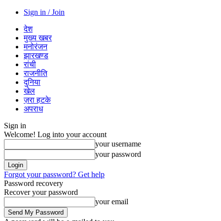
Sign in / Join
देश
मुख्य खबर
मनोरंजन
झारखण्ड
रांची
राजनीति
दुनिया
खेल
ज़रा हटके
अपराध
Sign in
Welcome! Log into your account
your username
your password
Forgot your password? Get help
Password recovery
Recover your password
your email