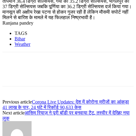
तापमान 36.4 डिग्री सेल्सियस, गया का 35.2 डिग्री सेल्सियस, भागलपुर का
37 डिग्री सेल्सियस जबकि पूर्णिया का 36.2 डिग्री सेल्सियस दर्ज किया गया।
मानसून की अक्षीय रेखा पटना से होकर गुजर रही है लेकिन मौसमी सपोर्ट नहीं
मिलने से बारिश के मामले में यह फिलहाल निष्प्रभावी है।
Ranjana pandey
TAGS
Bihar
Weather
Previous article
Corona Live Updates: देश में कोरोना मरीजों का आंकड़ा
41 लाख के पार, 24 घंटे में रिकॉर्ड 90,633 केस
Next article
आसिम रियाज़ ने पूरी बॉडी पर बनवाया टैटू, तस्वीर में देखिए नया
लुक