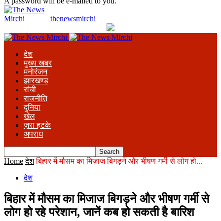
A password will be e-mailed to you.
thenewsmirchi
देश
मुख्य खबर
मनोरंजन
झारखण्ड
रांची
राजनीति
दुनिया
खेल
ज़रा हटके
अपराध
Home
देश
बिहार में मौसम का मिजाज बिगड़ने और भीषण गर्मी से लोग हो...
देश
बिहार में मौसम का मिजाज बिगड़ने और भीषण गर्मी से
लोग हो रहे परेशान, जानें कब हो सकती है बारिश