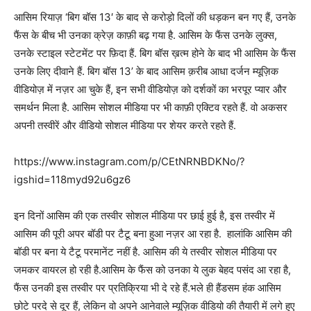
आसिम रियाज़ ‘बिग बॉस 13′ के बाद से करोड़ो दिलों की धड़कन बन गए हैं, उनके
फैंस के बीच भी उनका क्रेज़ काफ़ी बढ़ गया है. आसिम के फैंस उनके लुक्स,
उनके स्टाइल स्टेटमेंट पर फ़िदा हैं. बिग बॉस ख़त्म होने के बाद भी आसिम के फैंस
उनके लिए दीवाने हैं. बिग बॉस 13’ के बाद आसिम क़रीब आधा दर्जन म्यूज़िक
वीडियोज़ में नज़र आ चुके हैं, इन सभी वीडियोज़ को दर्शकों का भरपूर प्यार और
समर्थन मिला है. आसिम सोशल मीडिया पर भी काफ़ी एक्टिव रहते हैं. वो अकसर
अपनी तस्वीरें और वीडियो सोशल मीडिया पर शेयर करते रहते हैं.
https://www.instagram.com/p/CEtNRNBDKNo/?
igshid=118myd92u6gz6
इन दिनों आसिम की एक तस्वीर सोशल मीडिया पर छाई हुई है, इस तस्वीर में
आसिम की पूरी अपर बॉडी पर टैटू बना हुआ नज़र आ रहा है. हालांकि आसिम की
बॉडी पर बना ये टैटू परमानेंट नहीं है. आसिम की ये तस्वीर सोशल मीडिया पर
जमकर वायरल हो रही है.आसिम के फैंस को उनका ये लुक बेहद पसंद आ रहा है,
फैंस उनकी इस तस्वीर पर प्रतिक्रिया भी दे रहे हैं.भले ही हैंडसम हंक आसिम
छोटे परदे से दूर हैं, लेकिन वो अपने आनेवाले म्यूज़िक वीडियो की तैयारी में लगे हुए