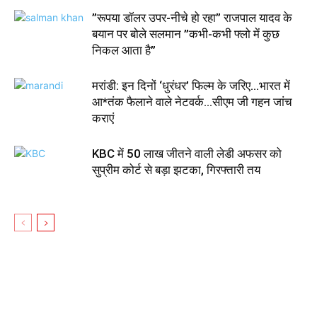
”रूपया डॉलर उपर-नीचे हो रहा” राजपाल यादव के
बयान पर बोले सलमान ”कभी-कभी फ्लो में कुछ
निकल आता है”
मरांडी: इन दिनों ‘धुरंधर’ फिल्म के जरिए…भारत में
आ*तंक फैलाने वाले नेटवर्क…सीएम जी गहन जांच
कराएं
KBC में 50 लाख जीतने वाली लेडी अफसर को
सुप्रीम कोर्ट से बड़ा झटका, गिरफ्तारी तय