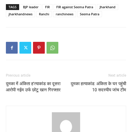
TAGS
BJP leader
FIR
FIR against Seema Patra
Jharkhand
jharkhandnews
Ranchi
ranchinews
Seema Patra
Previous article
Next article
दुमका में अंकिता ह’त्याकांड का दूसरा
दुमका हत्याकांड: अंकिता के घर पहुंची
आरोपी नईम उर्फ छोटू खान गिरफ्तार
10 सदस्यीय जांच टीम