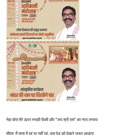
नेहा बोरा:मेरे ऊपर स्याही फेंकी और “जय श्री राम” का नारा लगाया
सीएम: मैं सत्ता में रहूं या नहीं रहूं, उस पेड़ को देखने जरूर आऊंगा