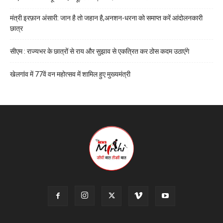
मंत्री इरफ़ान अंसारी: जान है तो जहान है,अनशन-धरना को समाप्त करें आंदोलनकारी
छात्र
सीएम : राज्यभर के छात्रों से राय और सुझाव से एकत्रित कर ठोस कदम उठाएंगे
खेलगांव में 77वें वन महोत्सव में शामिल हुए मुख्यमंत्री