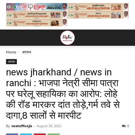
Home
अपराध
अपराध
news jharkhand / news in
ranchi : भाजपा नेत्री सीमा पात्रा
पर घरेलू सहायिका का आरोप: लोहे
की रॉड मारकर दांत तोड़े,गर्म तवे से
दागा,8 सालों से मारपीट
By
nextofficejis
-
August 30, 2022
0