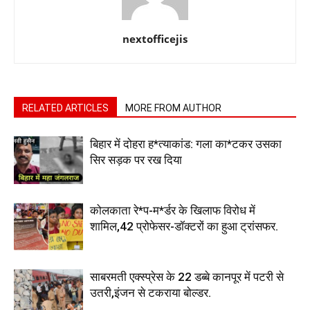
nextofficejis
RELATED ARTICLES
MORE FROM AUTHOR
बिहार में दोहरा ह*त्याकांड: गला का*टकर उसका
सिर सड़क पर रख दिया
कोलकाता रे*प-म*र्डर के खिलाफ विरोध में
शामिल,42 प्रोफेसर-डॉक्टरों का हुआ ट्रांसफर.
साबरमती एक्स्प्रेस के 22 डब्बे कानपूर में पटरी से
उतरी,इंजन से टकराया बोल्डर.