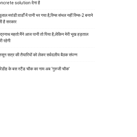
ncrete solution देना है
ूलाल मरांडी:वार्डों में पानी भर गया है,रिम्स संभल नहीं रिम्स-2 बनाने
ी है सरकार
वेंद्रनाथ महतो:मैंने आज पानी तो पिया है,लेकिन मेरी भूख हड़ताल
री रहेगी
नसून सत्र की तैयारियों को लेकर सर्वदलीय बैठक संपन्न
रिडीह के बस स्टैंड चौक का नाम अब ‘गुरुजी चौक’