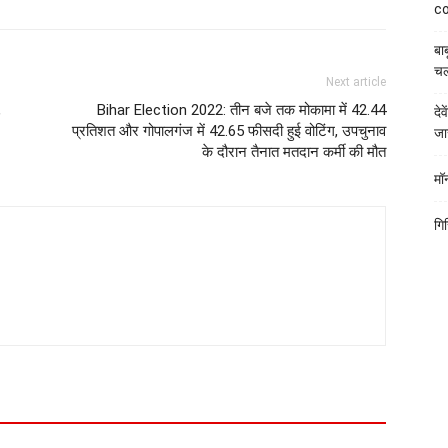
co
बाब
चल
Next article
,
Bihar Election 2022: तीन बजे तक मोकामा में 42.44
दे
प्रतिशत और गोपालगंज में 42.65 फीसदी हुई वोटिंग, उपचुनाव
जा
के दौरान तैनात मतदान कर्मी की मौत
मॉ
गि