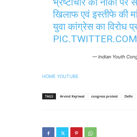
भ्रष्टाचार की नौका पर स
खिलाफ एवं इस्तीफे की म
युवा कांग्रेस का विरोध प
PIC.TWITTER.CO
— Indian Youth Con
HOME
YOUTUBE
TAGS
Arvind Kejriwal
congress protest
Delhi