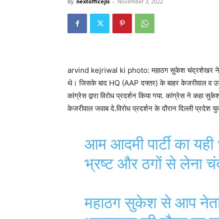
By
nextofficejis
-
November 3, 2022
arvind kejriwal ki photo: महाठग सुकेश चंद्रशेखर ने आप 
थे। जिसके बाद HQ (AAP दफ्तर) के बाहर केजरीवाल व उनके 
कांग्रेस द्वारा विरोध प्रदर्शन किया गया. कांग्रेस ने क
केजरीवाल जवाब दे.विरोध प्रदर्शन के दौरान दिल्ली प्रदेश युवा 
आम आदमी पार्टी का यही ध
भ्रष्ट और ठगों से लेना चंद
महाठग सुकेश से आप नेताओ