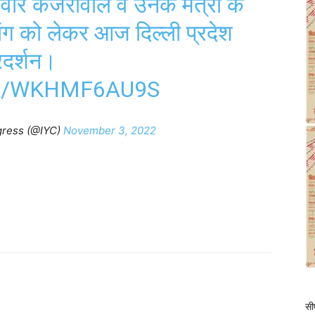
वार केजरीवाल व उनके मंत्री के
ांग को लेकर आज दिल्ली प्रदेश
्रदर्शन।
M/WKHMF6AU9S
gress (@IYC)
November 3, 2022
सीए