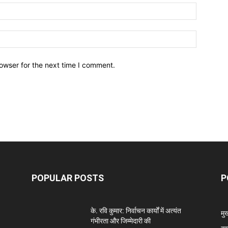
owser for the next time I comment.
POPULAR POSTS
P
के. रवि कुमार: निर्वाचन कार्यों में अत्यंत
मु
गंभीरता और जिम्मेदारी की