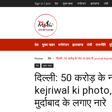
Sign in / Join
देश
मुख्य खबर
मनोरंजन
झारखण्ड
रांची
thenewsmirchi
देश
मुख्य खबर
मनोरंजन
झारखण्ड
रांची
राजनीति
दु
Home
देश
दिल्ली: 50 करोड़ के नोट पर छाप दी arvind kejriw
देश
मुख्य खबर
दिल्ली: 50 करोड़ के
kejriwal ki photo, 
मुर्दाबाद के लगाए नारे