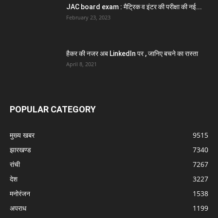
JAC board exam : मैट्रिक व इंटर की परीक्षा की नई...
February 23, 2023
हैकर की नजर अब LinkedIn पर , जानिए बचने का रास्ता
April 8, 2021
POPULAR CATEGORY
मुख्य खबर
9515
झारखण्ड
7340
रांची
7267
देश
3227
मनोरंजन
1538
अपराध
1199