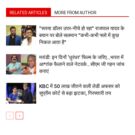
RELATED ARTICLES
MORE FROM AUTHOR
”रूपया डॉलर उपर-नीचे हो रहा” राजपाल यादव के
बयान पर बोले सलमान ”कभी-कभी फ्लो में कुछ
निकल आता है”
मरांडी: इन दिनों ‘धुरंधर’ फिल्म के जरिए…भारत में
आ*तंक फैलाने वाले नेटवर्क…सीएम जी गहन जांच
कराएं
KBC में 50 लाख जीतने वाली लेडी अफसर को
सुप्रीम कोर्ट से बड़ा झटका, गिरफ्तारी तय