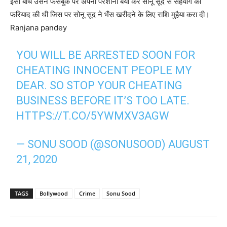
इसी बीच उसने फेसबुक पर अपनी परेशानी बयां कर सोनू सूद से सहयोग की
फरियाद की थी जिस पर सोनू सूद ने भैंस खरीदने के लिए राशि मुहैया करा दी।
Ranjana pandey
YOU WILL BE ARRESTED SOON FOR
CHEATING INNOCENT PEOPLE MY
DEAR. SO STOP YOUR CHEATING
BUSINESS BEFORE IT’S TOO LATE.
HTTPS://T.CO/5YWMXV3AGW
— SONU SOOD (@SONUSOOD)
AUGUST
21, 2020
TAGS
Bollywood
Crime
Sonu Sood