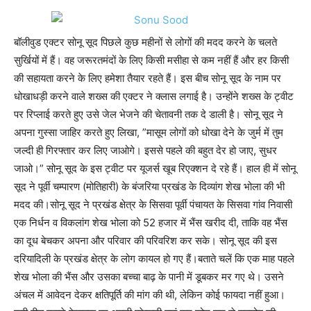
बॉलीवुड एक्टर सोनू सूद पिछले कुछ महीनों से लोगों की मदद करने के चलते
सुर्खियों में हैं। वह जरूरतमंदों के लिए किसी मसीहा से कम नहीं हैं और हर किसी
की सहायता करने के लिए हमेशा तैयार रहते हैं। इस बीच सोनू सूद के नाम पर
धोखाधड़ी करने वाले शख्स की एक्टर ने क्लास लगाई है। उन्होंने शख्स के ट्वीट
पर रिप्लाई करते हुए उसे जेल भेजने की चेतावनी तक दे डाली है। सोनू सूद ने
अपना गुस्सा जाहिर करते हुए लिखा, ”मासूम लोगों को धोखा देने के जुर्म में तुम
जल्दी ही गिरफ्तार कर लिए जाओगे। इससे पहले की बहुत देर हो जाए, सुधर
जाओ।” सोनू सूद के इस ट्वीट पर यूजर्स खूब रिएक्शन दे रहे हैं। हाल ही में सोनू
सूद ने पूर्वी चम्पारण (मोतिहारी) के बंजरिया प्रखंड के दिव्यांग शेख भोला की भी
मदद की।सोनू सूद ने प्रखंड क्षेत्र के सिसवा पूर्वी पंचायत के सिसवा गांव निवासी
एक निर्धन व विकलांग शेख भोला को 52 हजार में भैंस खरीद दी, ताकि वह भैंस
का दूध बेचकर अपना और परिवार की परिवरिश कर सके। सोनू सूद की इस
दरियादिली के प्रखंड क्षेत्र के लोग कायल हो गए हैं।बताते चलें कि एक माह पहले
शेख भोला की भैंस और उसका बच्चा बाढ़ के पानी में डूबकर मर गए थे। उसने
अंचल में आवेदन देकर क्षतिपूर्ति की मांग की थी, लेकिन कोई फायदा नहीं हुआ।