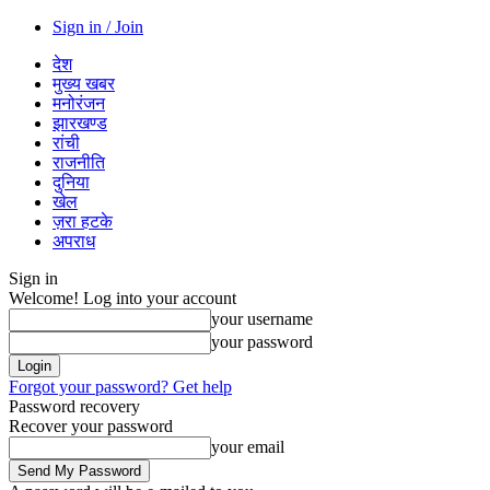
Sign in / Join
देश
मुख्य खबर
मनोरंजन
झारखण्ड
रांची
राजनीति
दुनिया
खेल
ज़रा हटके
अपराध
Sign in
Welcome! Log into your account
your username
your password
Forgot your password? Get help
Password recovery
Recover your password
your email