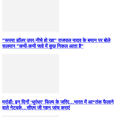
”रूपया डॉलर उपर-नीचे हो रहा” राजपाल यादव के बयान पर बोले
सलमान ”कभी-कभी फ्लो में कुछ निकल आता है”
मरांडी: इन दिनों ‘धुरंधर’ फिल्म के जरिए…भारत में आ*तंक फैलाने
वाले नेटवर्क…सीएम जी गहन जांच कराएं