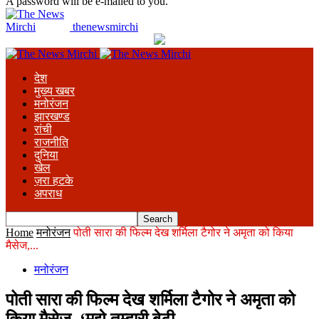
A password will be e-mailed to you.
thenewsmirchi
देश
मुख्य खबर
मनोरंजन
झारखण्ड
रांची
राजनीति
दुनिया
खेल
ज़रा हटके
अपराध
Home
मनोरंजन
पोती सारा की फिल्म देख शर्मिला टैगोर ने अमृता को किया
मैसेज,...
मनोरंजन
पोती सारा की फिल्म देख शर्मिला टैगोर ने अमृता को
किया मैसेज, ‘मुझे तुम्हारी बेटी