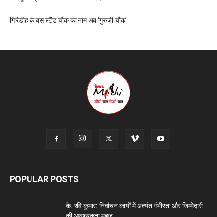
गिरिडीह के बस स्टैंड चौक का नाम अब ‘गुरुजी चौक’
POPULAR POSTS
के. रवि कुमार: निर्वाचन कार्यों में अत्यंत गंभीरता और जिम्मेदारी
की आवश्यकता,महज...