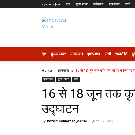
Sign in / Join
देश
मुख्य खबर
मनोरंजन
झारखण्ड
रांची
thenewsmirchi
देश
मुख्य खबर
मनोरंजन
झारखण्ड
रांची
राजनीति
दु
Home
झारखण्ड
16 से 18 जून तक कृषि मेला,सीएम ने किया उद
झारखण्ड
मुख्य खबर
रांची
16 से 18 जून तक कृष
उद्घाटन
By
newsmirchioffice_editor
-
June 16, 2026