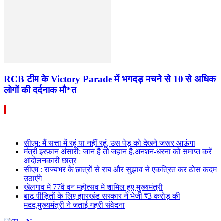
RCB टीम के Victory Parade में भगदड़ मचने से 10 से अधिक
लोगों की दर्दनाक मौ*त
सीएम: मैं सत्ता में रहूं या नहीं रहूं, उस पेड़ को देखने जरूर आऊंगा
मंत्री इरफ़ान अंसारी: जान है तो जहान है,अनशन-धरना को समाप्त करें
आंदोलनकारी छात्र
सीएम : राज्यभर के छात्रों से राय और सुझाव से एकत्रित कर ठोस कदम
उठाएंगे
खेलगांव में 77वें वन महोत्सव में शामिल हुए मुख्यमंत्री
बाढ़ पीड़ितों के लिए झारखंड सरकार ने भेजी ₹3 करोड़ की
मदद,मुख्यमंत्री ने जताई गहरी संवेदना