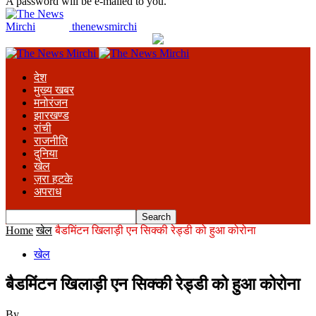
A password will be e-mailed to you.
thenewsmirchi
देश
मुख्य खबर
मनोरंजन
झारखण्ड
रांची
राजनीति
दुनिया
खेल
ज़रा हटके
अपराध
Home
खेल
बैडमिंटन खिलाड़ी एन सिक्की रेड्डी को हुआ कोरोना
खेल
बैडमिंटन खिलाड़ी एन सिक्की रेड्डी को हुआ कोरोना
By