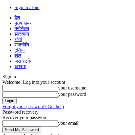
Sign in / Join
देश
मुख्य खबर
मनोरंजन
झारखण्ड
रांची
राजनीति
दुनिया
खेल
ज़रा हटके
अपराध
Sign in
Welcome! Log into your account
your username
your password
Forgot your password? Get help
Password recovery
Recover your password
your email