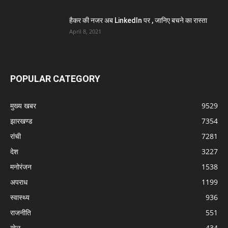
हैकर की नजर अब LinkedIn पर , जानिए बचने का रास्ता
April 8, 2021
POPULAR CATEGORY
मुख्य खबर
9529
झारखण्ड
7354
रांची
7281
देश
3227
मनोरंजन
1538
अपराध
1199
स्वास्थ्य
936
राजनीति
551
खेल
434