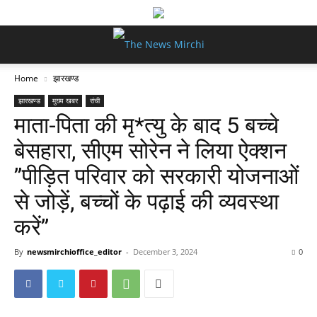
Home
झारखण्ड
झारखण्ड
मुख्य खबर
रांची
माता-पिता की मृ*त्यु के बाद 5 बच्चे
बेसहारा, सीएम सोरेन ने लिया ऐक्शन
”पीड़ित परिवार को सरकारी योजनाओं
से जोड़ें, बच्चों के पढ़ाई की व्यवस्था
करें”
By
newsmirchioffice_editor
-
December 3, 2024
0