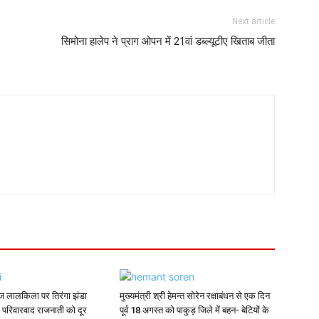
Next article
सिमोना हालेप ने प्राग ओपन में 21वां डब्ल्यूटीए खिताब जीता
 लालकिला पर तिरंगा झंडा
मुख्यमंत्री श्री हेमन्त सोरेन रक्षाबंधन से एक दिन
 परिवारवाद राजनाती को दूर
पूर्व 18 अगस्त को पाकुड़ जिले में बहन- बेटियों के