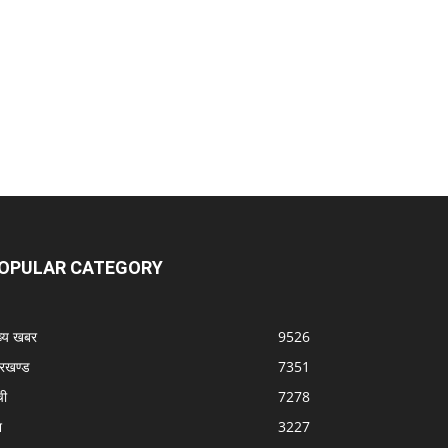
OPULAR CATEGORY
ख्य खबर
9526
रखण्ड
7351
ची
7278
श
3227