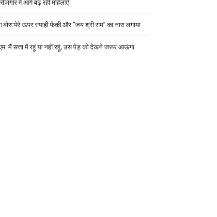
वरोजगार में आगे बढ़ रहीं महिलाएँ
हा बोरा:मेरे ऊपर स्याही फेंकी और “जय श्री राम” का नारा लगाया
म: मैं सत्ता में रहूं या नहीं रहूं, उस पेड़ को देखने जरूर आऊंगा