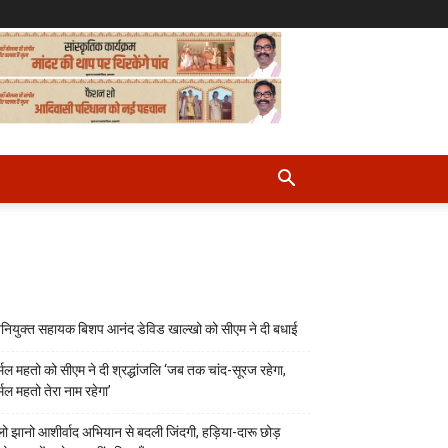
नियुक्त सहायक बिशप आनंद डेविड खाल्खो को सीएम ने दी बधाई
र्मल महतो को सीएम ने दी श्रद्धांजलि ‘जब तक चांद-सूरज रहेगा,
्मल महतो तेरा नाम रहेगा’
लो झानो आशीर्वाद अभियान से बदली जिंदगी, हड़िया-दारू छोड़