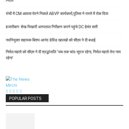
निर्देश
रांची में CM आवास घेरने निकले ABVP कार्यकर्ता,पुलिस ने रास्ते में रोक दिया
हजारीबाग: शेख भिखारी अस्पताल निरीक्षण करने पहुंचे DC हेमंत सती
नवनियुक्त सहायक बिशप आनंद डेविड खाल्खो को सीएम ने दी बधाई
निर्मल महतो को सीएम ने दी श्रद्धांजलि ‘जब तक चांद-सूरज रहेगा, निर्मल महतो तेरा नाम
रहेगा’
POPULAR POSTS