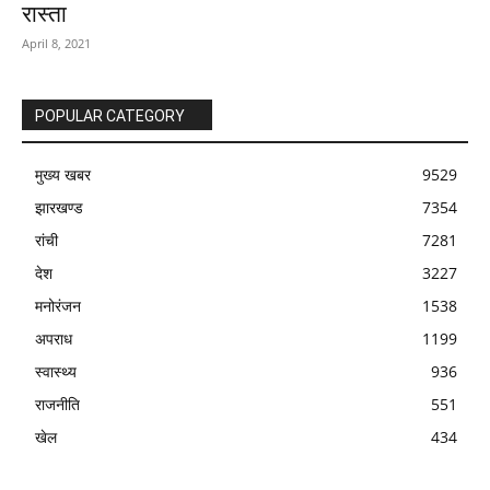
रास्ता
April 8, 2021
POPULAR CATEGORY
मुख्य खबर
9529
झारखण्ड
7354
रांची
7281
देश
3227
मनोरंजन
1538
अपराध
1199
स्वास्थ्य
936
राजनीति
551
खेल
434