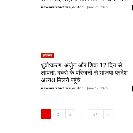
newsmirchioffice_editor
-
June 21, 2026
झारखण्ड
धुर्वा:करण, अर्जुन और शिवा 12 दिन से
लापता, बच्चों के परिजनों से भाजपा प्रदेश
अध्यक्ष मिलने पहुंचे
newsmirchioffice_editor
-
June 12, 2026
...
1
2
3
37