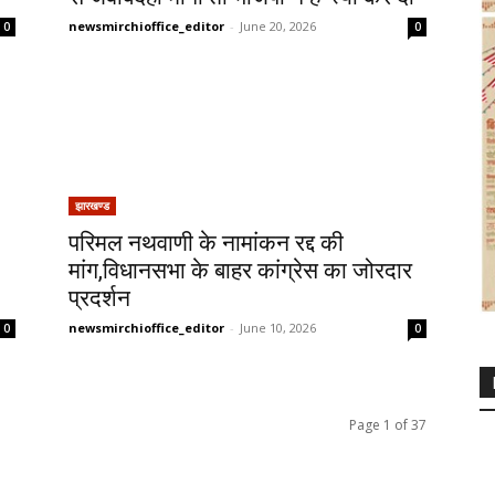
newsmirchioffice_editor
-
June 20, 2026
0
0
झारखण्ड
परिमल नथवाणी के नामांकन रद्द की
मांग,विधानसभा के बाहर कांग्रेस का जोरदार
प्रदर्शन
newsmirchioffice_editor
-
June 10, 2026
0
0
Page 1 of 37