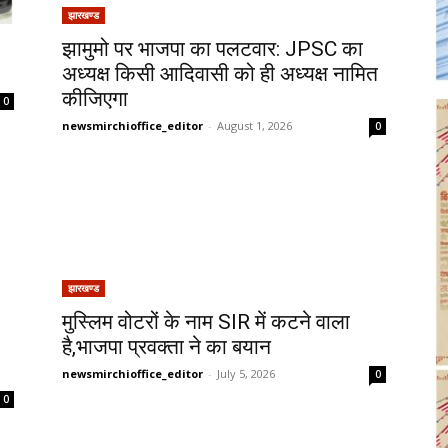
झारखण्ड
झामुमो पर भाजपा का पलटवार: JPSC का
अध्यक्ष किसी आदिवासी को ही अध्यक्ष नामित
कीजिएगा
0
newsmirchioffice_editor
-
August 1, 2026
0
झारखण्ड
मुस्लिम वोटरों के नाम SIR में कटने वाला
P
है,भाजपा प्रवक्ता ने का बयान
newsmirchioffice_editor
-
July 5, 2026
0
0