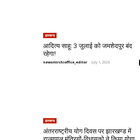
झारखण्ड
आदित्य साहू: 3 जुलाई को जमशेदपुर बंद
रहेगा!
newsmirchioffice_editor
-
July 1, 2026
झारखण्ड
अंतरराष्ट्रीय योग दिवस पर झारखण्ड में
राज्यपाल,मंत्रियों-विधायको ने किया योगा