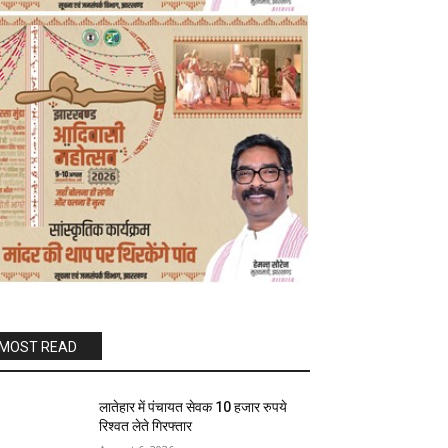
MOST READ
लातेहार में पंचायत सेवक 10 हजार रुपये
रिश्वत लेते गिरफ्तार