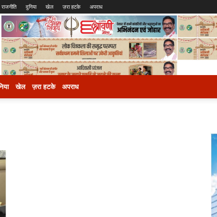
राजनीति
दुनिया
खेल
ज़रा हटके
अपराध
निया
खेल
ज़रा हटके
अपराध