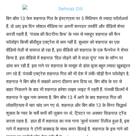
बिग बॉस 13 फेम शहनाज़ गिल के इंस्टाग्राम पर 5 मिलियन से ज़्यादा फॉलोअर्स
हैं. वो आए इस दिन सोशल मीडिया पर अपनी शानदार तस्वीरें और वीडियो शेयर
करती रहती हैं. ‘पंजाब की कैटरीना कैफ’ के नाम से मशहूर शहनाज़ की फैन
फॉलोइंग किसी बॉलीवुड एक्ट्रेस से कम नहीं है. बुधवार को शहनाज़ का एक
वीडियो तेज़ी से वायरल हो रहा है, इस वीडियो को शहनाज़ के एक फैनपेज ने शेयर
किया है. इस वीडियो में शहनाज़ ‘दिल तोड़ने की ये सज़ा दूंगा’ नाम के सॉन्ग पर
डांस कर रही हैं. इस गाने पर शहनाज़ के मासूम से डांस मूव्स बहुत ज़्यादा ख़ूबसूरत
लग रहे हैं. पंजाबी एक्ट्रेस शहनाज़ गिल की भी देश में लंबी-चौड़ी फैन फॉलोइंग है.
शहनाज़ ने बिग बॉस में सबको अपना दीवाना बना दिया था. बिग बॉस के घर से
बाहर निकलने के बाद भी शहनाज़ हमेशा लाइम लाइट में रहती हैं. पंजाबी फ़िल्मों में
शहनाज़ ने ख़ूब नाम कमाया है. बिग बॉस 13 में आने के बाद शहनाज़ गिल की
लोकप्रियता में चार चांद लग गए थे. शहनाज़ और बिग बॉस 13 के विनर सिद्धार्थ
शुक्ला के प्यार के चर्चे सभी की ज़ुबान पर थे. ट्विटर पर अक्सर सिडनाज़ ट्रेंड
करता रहता है. हाल ही में शहनाज़ का नया गाना ‘कुर्ता पजामा’ रिलीज़ हुआ है, इस
गाने में शहनाज़ ने टोनी कक्कड़ के साथ कमर हिलाई है. शहनाज़ के इस गाने को