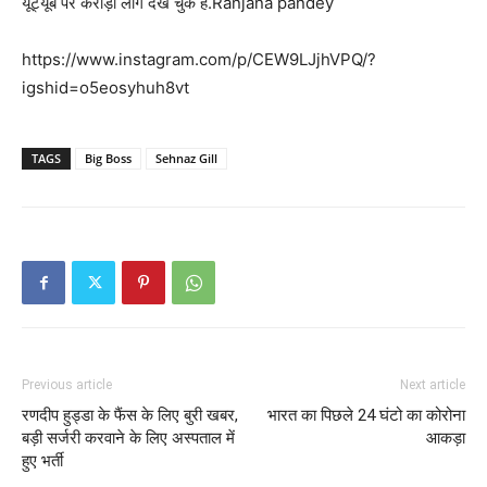
यूट्यूब पर करोड़ो लोग देख चुके हैं.Ranjana pandey
https://www.instagram.com/p/CEW9LJjhVPQ/?
igshid=o5eosyhuh8vt
TAGS
Big Boss
Sehnaz Gill
Previous article
Next article
रणदीप हुड्डा के फैंस के लिए बुरी खबर,
भारत का पिछले 24 घंटो का कोरोना
बड़ी सर्जरी करवाने के लिए अस्पताल में
आकड़ा
हुए भर्ती