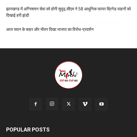
झारखण्ड में अग्निशमन सेवा को होगी सुदृढ़,सीएम ने 58 आधुनिक फायर ब्रिगेड वाहनों को
दिखाई हरी झंडी
आज सदन के बाहर और भीतर दिखा भाजपा का विरोध-प्रदर्शन
POPULAR POSTS