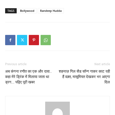
TAGS
Bollywood
Randeep Hudda
Previous article
Next article
अब कंगना रणौत का एक और दावा…
शहनाज़ गिल सैड सॉन्ग गाकर काट रही
कहा मेरे ड्रिंक में मिलाया जाता था
हैं वक़्त, मासूमियत देखकर भर आएगा
ड्रग…. पढ़िए पूरी खबर
दिल