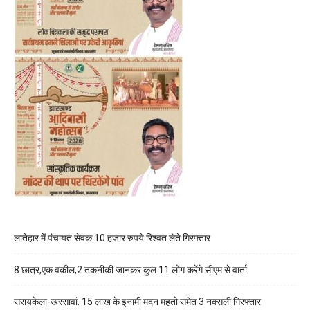
लातेहार में पंचायत सेवक 10 हजार रुपये रिश्वत लेते गिरफ्तार
8 छात्र,एक वकील,2 तकनीकी जानकर कुल 11 लोग करेंगे सीएम से वार्ता
सरायकेला-खरसावां: 15 लाख के इनामी मदन महतो समेत 3 नक्सली गिरफ्तार