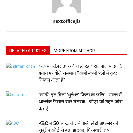
nextofficejis
RELATED ARTICLES
MORE FROM AUTHOR
”रूपया डॉलर उपर-नीचे हो रहा” राजपाल यादव के
बयान पर बोले सलमान ”कभी-कभी फ्लो में कुछ
निकल आता है”
मरांडी: इन दिनों ‘धुरंधर’ फिल्म के जरिए…भारत में
आ*तंक फैलाने वाले नेटवर्क…सीएम जी गहन जांच
कराएं
KBC में 50 लाख जीतने वाली लेडी अफसर को
सुप्रीम कोर्ट से बड़ा झटका, गिरफ्तारी तय