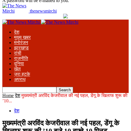
A password will be e-mailed to you.
thenewsmirchi
देश
मुख्य खबर
मनोरंजन
झारखण्ड
रांची
राजनीति
दुनिया
खेल
ज़रा हटके
अपराध
Home
देश
मुख्यमंत्री अरविंद केजरीवाल की नई पहल, डेंगू के खिलाफ शुरू की
’10...
देश
मुख्यमंत्री अरविंद केजरीवाल की नई पहल, डेंगू के
खिलाफ शुरू की ’10 बजे 10 हफ्ते 10 मिनट