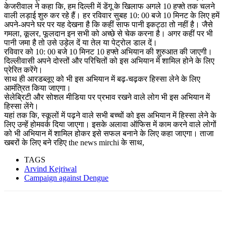
केजरीवाल ने कहा कि, हम दिल्ली में डेंगू के खिलाफ अगले 10 हफ्ते तक चलने
वाली लड़ाई शुरु कर रहे हैं। हर रविवार सुबह 10: 00 बजे 10 मिनट के लिए हमें
अपने-अपने घर पर यह देखना है कि कहीं साफ पानी इकट्ठा तो नहीं है। जैसे
गमला, कूलर, फूलदान इन सभी को अच्छे से चेक करना है। अगर कहीं पर भी
पानी जमा है तो उसे उड़ेल दें या तेल या पेट्रोल डाल दें।
रविवार को 10: 00 बजे 10 मिनट 10 हफ्ते अभियान की शुरुआत की जाएगी।
दिल्लीवासी अपने दोस्तों और परिचितों को इस अभियान में शामिल होने के लिए
प्रेरित करेंगे।
साथ ही आरडब्लूए को भी इस अभियान में बढ़-चढ़कर हिस्सा लेने के लिए
आमंत्रित किया जाएगा।
सेलेब्रिटी और सोशल मीडिया पर प्रभाव रखने वाले लोग भी इस अभियान में
हिस्सा लेंगे।
यहां तक कि, स्कूलों में पढ़ने वाले सभी बच्चों को इस अभियान में हिस्सा लेने के
लिए उन्हें होमवर्क दिया जाएगा। इसके अलावा ऑफिस में काम करने वाले लोगों
को भी अभियान में शामिल होकर इसे सफल बनाने के लिए कहा जाएगा। ताजा
खबरों के लिए बने रहिए the news mirchi के साथ,
TAGS
Arvind Kejriwal
Campaign against Dengue