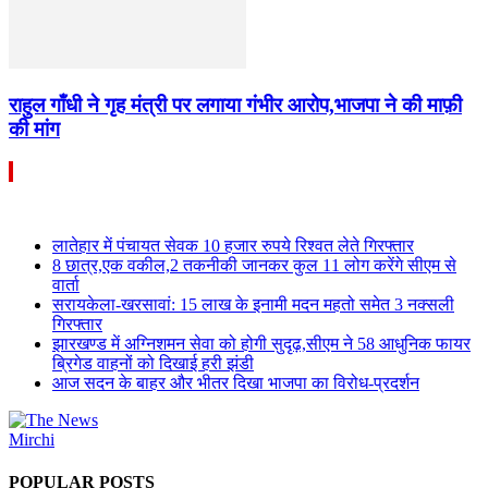
राहुल गाँधी ने गृह मंत्री पर लगाया गंभीर आरोप,भाजपा ने की माफ़ी
की मांग
लातेहार में पंचायत सेवक 10 हजार रुपये रिश्वत लेते गिरफ्तार
8 छात्र,एक वकील,2 तकनीकी जानकर कुल 11 लोग करेंगे सीएम से
वार्ता
सरायकेला-खरसावां: 15 लाख के इनामी मदन महतो समेत 3 नक्सली
गिरफ्तार
झारखण्ड में अग्निशमन सेवा को होगी सुदृढ़,सीएम ने 58 आधुनिक फायर
ब्रिगेड वाहनों को दिखाई हरी झंडी
आज सदन के बाहर और भीतर दिखा भाजपा का विरोध-प्रदर्शन
POPULAR POSTS