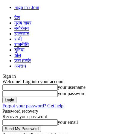
Sign in / Join
देश
मुख्य खबर
मनोरंजन
झारखण्ड
रांची
राजनीति
दुनिया
खेल
ज़रा हटके
अपराध
Sign in
Welcome! Log into your account
your username
your password
Forgot your password? Get help
Password recovery
Recover your password
your email