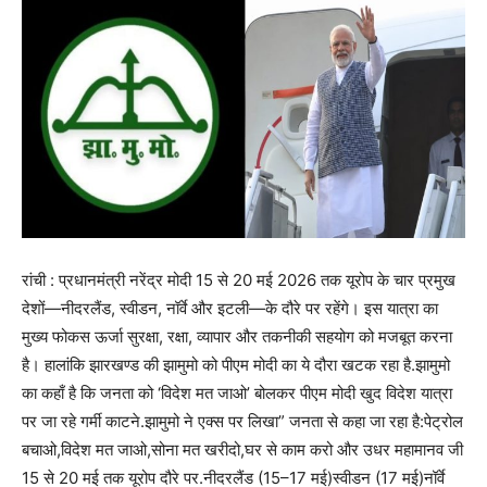
रांची : प्रधानमंत्री नरेंद्र मोदी 15 से 20 मई 2026 तक यूरोप के चार प्रमुख
देशों—नीदरलैंड, स्वीडन, नॉर्वे और इटली—के दौरे पर रहेंगे। इस यात्रा का
मुख्य फोकस ऊर्जा सुरक्षा, रक्षा, व्यापार और तकनीकी सहयोग को मजबूत करना
है। हालांकि झारखण्ड की झामुमो को पीएम मोदी का ये दौरा खटक रहा है.झामुमो
का कहाँ है कि जनता को ‘विदेश मत जाओ’ बोलकर पीएम मोदी खुद विदेश यात्रा
पर जा रहे गर्मी काटने.झामुमो ने एक्स पर लिखा” जनता से कहा जा रहा है:पेट्रोल
बचाओ,विदेश मत जाओ,सोना मत खरीदो,घर से काम करो और उधर महामानव जी
15 से 20 मई तक यूरोप दौरे पर.नीदरलैंड (15–17 मई)स्वीडन (17 मई)नॉर्वे