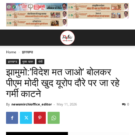
Home
झारखण्ड
झारखण्ड
मुख्य खबर
रांची
झामुमो:’विदेश मत जाओ’ बोलकर
पीएम मोदी खुद यूरोप दौरे पर जा रहे
गर्मी काटने
By
newsmirchioffice_editor
-
May 11, 2026
0