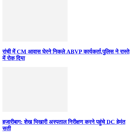
रांची में CM आवास घेरने निकले ABVP कार्यकर्ता,पुलिस ने रास्ते
में रोक दिया
हजारीबाग: शेख भिखारी अस्पताल निरीक्षण करने पहुंचे DC हेमंत
सती