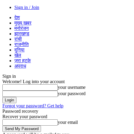
Sign in / Join
देश
मुख्य खबर
मनोरंजन
झारखण्ड
रांची
राजनीति
दुनिया
खेल
ज़रा हटके
अपराध
Sign in
Welcome! Log into your account
your username
your password
Forgot your password? Get help
Password recovery
Recover your password
your email