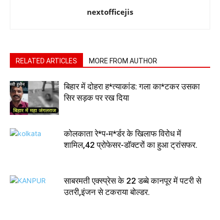
nextofficejis
RELATED ARTICLES
MORE FROM AUTHOR
बिहार में दोहरा ह*त्याकांड: गला का*टकर उसका
सिर सड़क पर रख दिया
कोलकाता रे*प-म*र्डर के खिलाफ विरोध में
शामिल,42 प्रोफेसर-डॉक्टरों का हुआ ट्रांसफर.
साबरमती एक्स्प्रेस के 22 डब्बे कानपूर में पटरी से
उतरी,इंजन से टकराया बोल्डर.