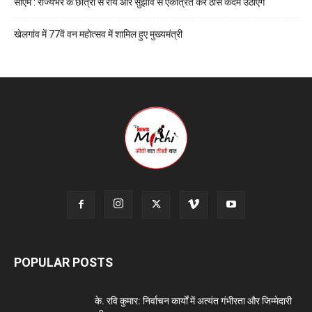
सीएम : राज्यभर के छात्रों से राय और सुझाव से एकत्रित कर ठोस कदम उठाएंगे
खेलगांव में 77वें वन महोत्सव में शामिल हुए मुख्यमंत्री
POPULAR POSTS
के. रवि कुमार: निर्वाचन कार्यों में अत्यंत गंभीरता और जिम्मेदारी