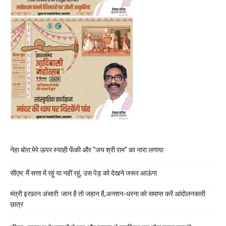
नेहा बोरा:मेरे ऊपर स्याही फेंकी और “जय श्री राम” का नारा लगाया
सीएम: मैं सत्ता में रहूं या नहीं रहूं, उस पेड़ को देखने जरूर आऊंगा
मंत्री इरफ़ान अंसारी: जान है तो जहान है,अनशन-धरना को समाप्त करें आंदोलनकारी
छात्र