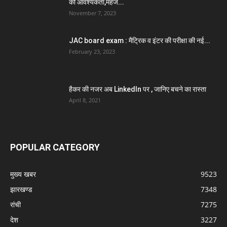
की आवश्यकता,महज...
November 7, 2023
JAC board exam : मैट्रिक व इंटर की परीक्षा की नई...
February 23, 2023
हैकर की नजर अब LinkedIn पर , जानिए बचने का रास्ता
April 8, 2021
POPULAR CATEGORY
मुख्य खबर
9523
झारखण्ड
7348
रांची
7275
देश
3227