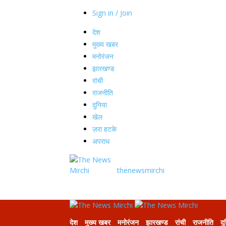
Sign in / Join
देश
मुख्य खबर
मनोरंजन
झारखण्ड
रांची
राजनीति
दुनिया
खेल
ज़रा हटके
अपराध
thenewsmirchi
देश
मुख्य खबर
मनोरंजन
झारखण्ड
रांची
राजनीति
दु