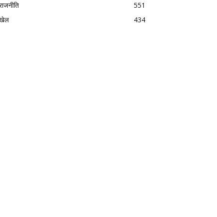
राजनीति
551
खेल
434