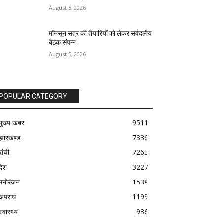
August 5, 2026
मॉनसून सत्र की तैयारियों को लेकर सर्वदलीय
बैठक संपन्न
August 5, 2026
POPULAR CATEGORY
मुख्य खबर
9511
झारखण्ड
7336
रांची
7263
देश
3227
मनोरंजन
1538
अपराध
1199
स्वास्थ्य
936