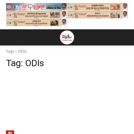
Tags
ODIs
Tag:
ODIs
खेल