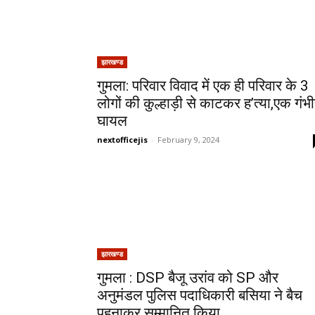
झारखण्ड
गुमला: परिवार विवाद में एक ही परिवार के 3
लोगों की कुल्हाड़ी से काटकर ह’त्या,एक गंभ
घायल
nextofficejis
-
February 9, 2024
झारखण्ड
गुमला : DSP बैजू उरांव को SP और
अनुमंडल पुलिस पदाधिकारी बसिया ने बैच
पहनाकर सम्मानित किया