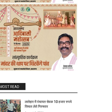
MOST READ
लातेहार में पंचायत सेवक 10 हजार रुपये
रिश्वत लेते गिरफ्तार