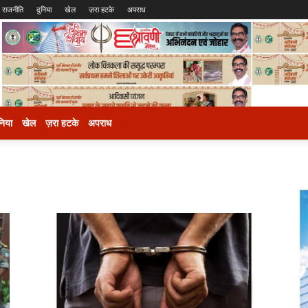
राजनीति
दुनिया
खेल
ज़रा हटके
अपराध
निया
खेल
ज़रा हटके
अपराध