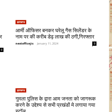
झारखण्ड
आर्मी ऑफिसर बनकर घरेलू गैस सिलेंडर के
ीर
नाम पर की करीब डेढ़ लाख की ठगी,गिरफ्तार
nextofficejis
-
January 11, 2024
0
0
झारखण्ड
गुमला पुलिस के द्वारा आम जनता को जागरूक
करने के उद्देश्य से सभी प्रखंडों मे लगाया गया
स्टॉल