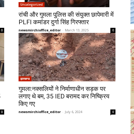
Uncategorized
रांची और गुमला पुलिस की संयुक्त छापेमारी में
PLFI कमांडर दुर्गा सिंह गिरफ्तार
newsmirchioffice_editor
-
March 13, 2025
0
0
झारखण्ड
गुमला:नक्सलियों ने निर्माणाधीन सड़क पर
5
लगाए थे बम, 35 IED बरामद कर निष्क्रिय
किए गए
newsmirchioffice_editor
-
July 6, 2024
0
0