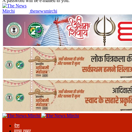
A password will be e-mailed to you.
thenewsmirchi
देश
मुख्य खबर