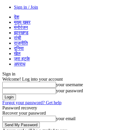
Sign in / Join
देश
मुख्य खबर
मनोरंजन
झारखण्ड
रांची
राजनीति
दुनिया
खेल
ज़रा हटके
अपराध
Sign in
Welcome! Log into your account
your username
your password
Forgot your password? Get help
Password recovery
Recover your password
your email