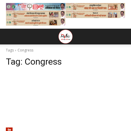
Tags
Congress
Tag:
Congress
देश