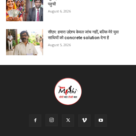
पहुची
August 6, 2026
सीएम: हमारा उद्देश्य केवल जांच नहीं, बल्कि मेरे युवा
साथियों को concrete solution देना है
August 5, 2026