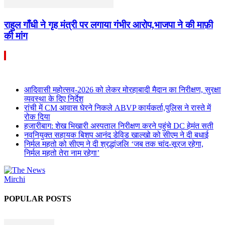
राहुल गाँधी ने गृह मंत्री पर लगाया गंभीर आरोप,भाजपा ने की माफ़ी
की मांग
आदिवासी महोत्सव-2026 को लेकर मोरहाबादी मैदान का निरीक्षण, सुरक्षा
व्यवस्था के दिए निर्देश
रांची में CM आवास घेरने निकले ABVP कार्यकर्ता,पुलिस ने रास्ते में
रोक दिया
हजारीबाग: शेख भिखारी अस्पताल निरीक्षण करने पहुंचे DC हेमंत सती
नवनियुक्त सहायक बिशप आनंद डेविड खाल्खो को सीएम ने दी बधाई
निर्मल महतो को सीएम ने दी श्रद्धांजलि ‘जब तक चांद-सूरज रहेगा,
निर्मल महतो तेरा नाम रहेगा’
POPULAR POSTS