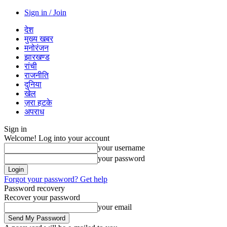
Sign in / Join
देश
मुख्य खबर
मनोरंजन
झारखण्ड
रांची
राजनीति
दुनिया
खेल
ज़रा हटके
अपराध
Sign in
Welcome! Log into your account
your username
your password
Forgot your password? Get help
Password recovery
Recover your password
your email