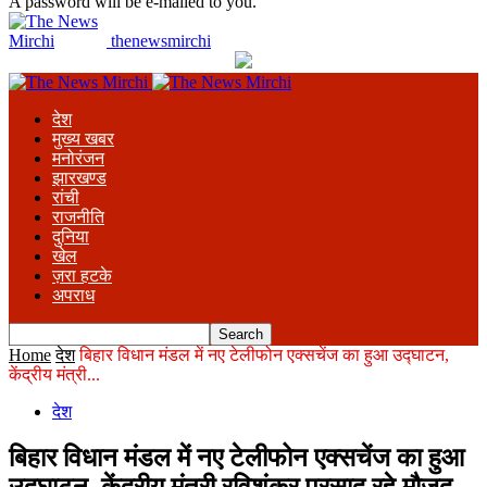
A password will be e-mailed to you.
thenewsmirchi
देश
मुख्य खबर
मनोरंजन
झारखण्ड
रांची
राजनीति
दुनिया
खेल
ज़रा हटके
अपराध
Home
देश
बिहार विधान मंडल में नए टेलीफोन एक्सचेंज का हुआ उद्घाटन,
केंद्रीय मंत्री...
देश
बिहार विधान मंडल में नए टेलीफोन एक्सचेंज का हुआ
उद्घाटन, केंद्रीय मंत्री रविशंकर प्रसाद रहे मौजूद