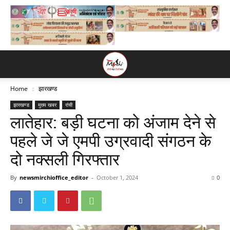
Home
झारखण्ड
झारखण्ड
मुख्य खबर
रांची
लातेहार: बड़ी घटना को अंजाम देने से
पहले जे जे एमपी उग्रवादी संगठन के
दो नक्सली गिरफ्तार
By
newsmirchioffice_editor
-
October 1, 2024
0