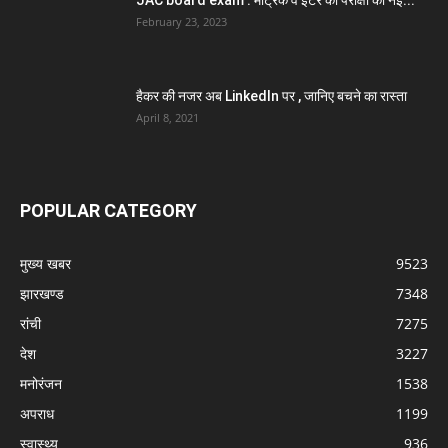
JAC board exam : मैट्रिक व इंटर की परीक्षा की नई...
February 23, 2023
हैकर की नजर अब LinkedIn पर , जानिए बचने का रास्ता
April 8, 2021
POPULAR CATEGORY
मुख्य खबर
9523
झारखण्ड
7348
रांची
7275
देश
3227
मनोरंजन
1538
अपराध
1199
स्वास्थ्य
936