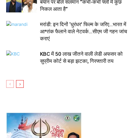
बयान पर बोले सलमान ”कभी-कभी फ्लो में कुछ
निकल आता है”
मरांडी: इन दिनों ‘धुरंधर’ फिल्म के जरिए…भारत में
आ*तंक फैलाने वाले नेटवर्क…सीएम जी गहन जांच
कराएं
KBC में 50 लाख जीतने वाली लेडी अफसर को
सुप्रीम कोर्ट से बड़ा झटका, गिरफ्तारी तय