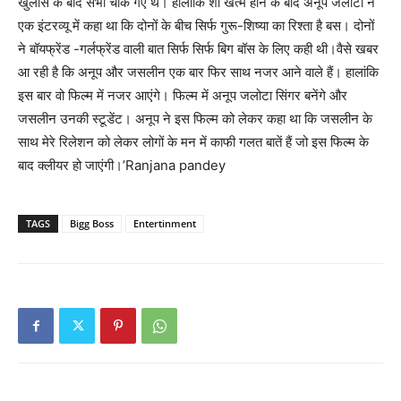
खुलासे के बाद सभी चौंक गए थे। हालांकि शो खत्म होने के बाद अनूप जलोटा ने
एक इंटरव्यू में कहा था कि दोनों के बीच सिर्फ गुरू-शिष्या का रिश्ता है बस। दोनों
ने बॉयफ्रेंड -गर्लफ्रेंड वाली बात सिर्फ सिर्फ बिग बॉस के लिए कही थी।वैसे खबर
आ रही है कि अनूप और जसलीन एक बार फिर साथ नजर आने वाले हैं। हालांकि
इस बार वो फिल्म में नजर आएंगे। फिल्म में अनूप जलोटा सिंगर बनेंगे और
जसलीन उनकी स्टूडेंट। अनूप ने इस फिल्म को लेकर कहा था कि जसलीन के
साथ मेरे रिलेशन को लेकर लोगों के मन में काफी गलत बातें हैं जो इस फिल्म के
बाद क्लीयर हो जाएंगी।’Ranjana pandey
TAGS
Bigg Boss
Entertinment