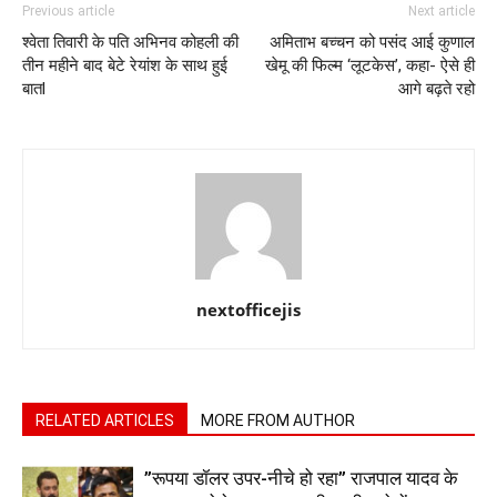
Previous article
Next article
श्वेता तिवारी के पति अभिनव कोहली की
अमिताभ बच्चन को पसंद आई कुणाल
तीन महीने बाद बेटे रेयांश के साथ हुई
खेमू की फिल्म ‘लूटकेस’, कहा- ऐसे ही
बातl
आगे बढ़ते रहो
nextofficejis
RELATED ARTICLES
MORE FROM AUTHOR
”रूपया डॉलर उपर-नीचे हो रहा” राजपाल यादव के