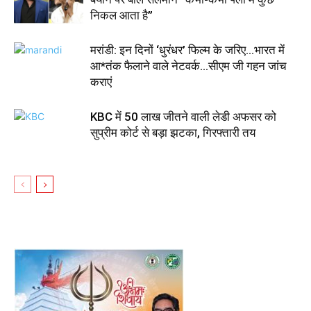
निकल आता है”
मरांडी: इन दिनों ‘धुरंधर’ फिल्म के जरिए…भारत में
आ*तंक फैलाने वाले नेटवर्क…सीएम जी गहन जांच
कराएं
KBC में 50 लाख जीतने वाली लेडी अफसर को
सुप्रीम कोर्ट से बड़ा झटका, गिरफ्तारी तय