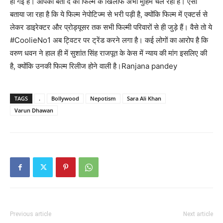
हो गई है। आपको बता दें की फिल्म के खिलाफ अभी मुहिम चल रही हैं। ऐसा
बताया जा रहा है कि ये फिल्म नेपोटिज्म से भरी पड़ी है, क्योंकि फिल्म में एक्टर्स से
लेकर डाइरेक्टर और प्रोड्यूसर तक सभी फिल्मी परिवारों से ही जुड़े हैं। वैसे तो ये
#CoolieNo1 अब ट्विटर पर ट्रेंड करने लगा है। कई लोगों का आरोप है कि
वरुण धवन ने हाल ही में सुशांत सिंह राजपूत के केस में न्याय की मांग इसलिए की
है, क्योंकि उनकी फिल्म रिलीज होने वाली है।Ranjana pandey
TAGS
.
Bollywood
Nepotism
Sara Ali Khan
Varun Dhawan
Previous article
Next article