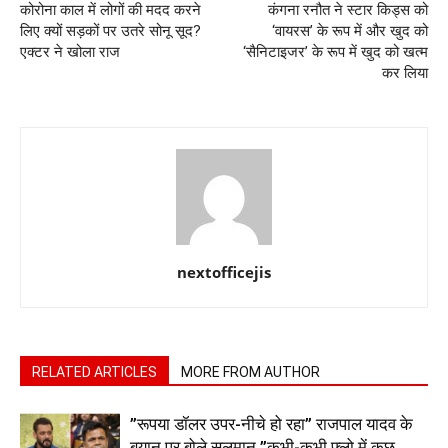
कोरोना काल में लोगों की मदद करने
कंगना रनौत ने स्टार किड्स को
लिए क्यों सड़कों पर उतरे सोनू सूद?
‘वायरस’ के रूप में और खुद को
एक्टर ने खोला राज
‘सैनिटाइजर’ के रूप में खुद को खत्म
कर लिया
nextofficejis
RELATED ARTICLES
MORE FROM AUTHOR
”रूपया डॉलर उपर-नीचे हो रहा” राजपाल यादव के
बयान पर बोले सलमान ”कभी-कभी फ्लो में कुछ