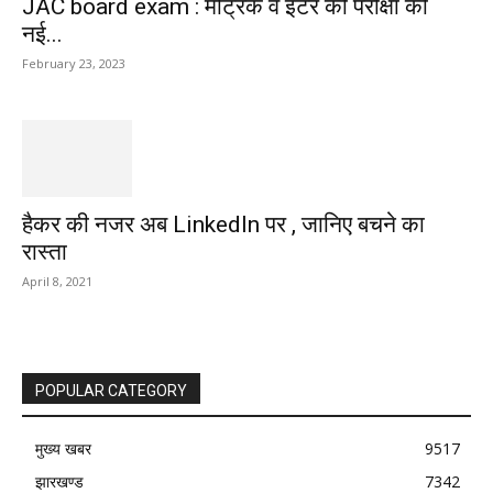
JAC board exam : मैट्रिक व इंटर की परीक्षा की
नई...
February 23, 2023
हैकर की नजर अब LinkedIn पर , जानिए बचने का
रास्ता
April 8, 2021
POPULAR CATEGORY
मुख्य खबर
9517
झारखण्ड
7342