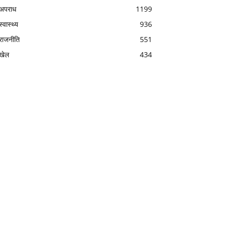
अपराध
1199
स्वास्थ्य
936
राजनीति
551
खेल
434