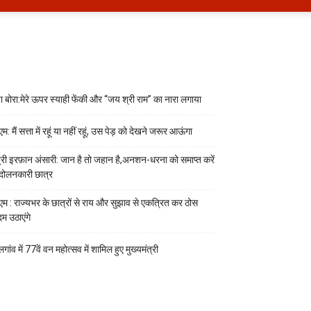
हा बोरा:मेरे ऊपर स्याही फेंकी और “जय श्री राम” का नारा लगाया
म: मैं सत्ता में रहूं या नहीं रहूं, उस पेड़ को देखने जरूर आऊंगा
त्री इरफ़ान अंसारी: जान है तो जहान है,अनशन-धरना को समाप्त करें
दोलनकारी छात्र
एम : राज्यभर के छात्रों से राय और सुझाव से एकत्रित कर ठोस
म उठाएंगे
गांव में 77वें वन महोत्सव में शामिल हुए मुख्यमंत्री