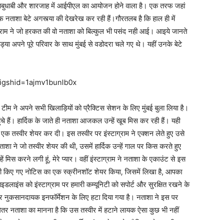
बई, आबुधाबी और शारजाह में आईपीएल का आयोजन होने वाला है। एक तरफ जहां
फ नताशा बेटे अगस्त्या की देखरेख कर रही हैं।गौरतलब है कि हाल ही में
ग्राम ने जो हरकत की वो नताशा को बिल्कुल भी पसंद नही आई। आइये जानते
ंड्या अपने पूरे परिवार के साथ मुंबई से वडोदरा चले गए थे। यहीं उनके बेटे
?igshid=1ajmv1bunlb0x
 टीम ने अपने सभी खिलाड़ियों को प्रैक्टिस सेशन के लिए मुंबई बुला लिया है।
ंचे हैं। हार्दिक के जाते ही नताशा आजकल उन्हें खूब मिस कर रही हैं। यही
एक तस्वीर शेयर कर दी। इस तस्वीर पर इंस्टाग्राम ने एक्शन लेते हुए उसे
 ने जो तस्वीर शेयर की थी, उसमें हार्दिक उन्हें गाल पर किस करते हुए
हें मिस करने लगी हूं, मेरे प्यार। वहीं इंस्टाग्राम ने नताशा के एकाउंट से इस
जारी किए गए नोटिस का एक स्क्रीनशॉट शेयर किया, जिसमें लिखा है, आपका
डलाइंस को इंस्टाग्राम पर हमारी कम्यूनिटी को सपोर्ट और सुरक्षित रखने के
 नुकसानदायक इनफॉर्मेशन के लिए हटा दिया गया है। नताशा ने इस पर
मंगेतर नताशा का मानना है कि उस तस्वीर में हटाने लायक ऐसा कुछ भी नहीं