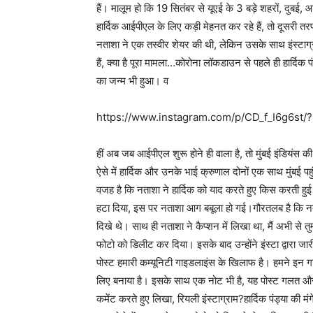
हैं। मालूम हो कि 19 सितंबर से यूएई के 3 बड़े शहरों, दु
हार्दिक आईपीएल के लिए कड़ी मेहनत कर रहे हैं, तो दूसरी तर
नताशा ने एक तस्वीर शेयर की थी, लेकिन उसके साथ इंस्टा
हैं, क्या है पूरा मामला…कोरोना लॉकडाउन से पहले ही हार्दिक प
का जन्म भी हुआ। व
https://www.instagram.com/p/CD_f_I6g6st/
हीं अब जब आईपीएल शुरू होने ही वाला है, तो मुंबई इंडियंस की
ऐसे में हार्दिक और उनके भाई क्रुणाल दोनों एक साथ मुंबई पहु
वजह है कि नताशा ने हार्दिक को याद करते हुए किस करती हुई 
हटा दिया, इस पर नताशा आग बबूला हो गई।गौरतलब है कि नताशा
दिखे थे। साथ ही नताशा ने कैप्शन में लिखा था, मैं अभी से तुम्
फोटो को डिलीट कर दिया। इसके बाद उन्होंने इंस्टा द्वारा 
पोस्ट हमारी कम्यूनिटी गाइडलाइंस के खिलाफ है। हमने इन गाइ
लिए बनाया है। इसके साथ एक नोट भी है, यह पोस्ट गलत और
कमेंट करते हुए लिखा, रियली इंस्टाग्राम?हार्दिक पंड्या की 