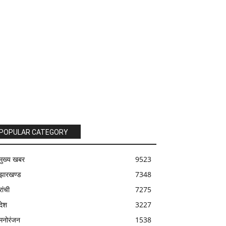
POPULAR CATEGORY
मुख्य खबर
9523
झारखण्ड
7348
रांची
7275
देश
3227
मनोरंजन
1538