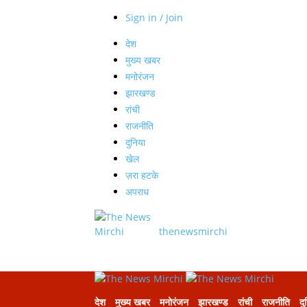
Sign in / Join
देश
मुख्य खबर
मनोरंजन
झारखण्ड
रांची
राजनीति
दुनिया
खेल
ज़रा हटके
अपराध
thenewsmirchi
देश
मुख्य खबर
मनोरंजन
झारखण्ड
रांची
राजनीति
दु