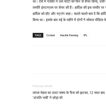
था। ऐसे में नताशा ने उस फोटो को फिर से शेयर किया, उसी 
तस्वीरें इंस्टाग्राम पर शेयर की हैं। हार्दिक की इस तस्वीर 
हार्दिक को हॉट और स्ट्रांग कहा। चलते चलते बता दें कि ह
किया था। इसके बाद मई के महीने में दोनों ने सोशल मीडिया 
TAGS
Cricket
Hardik Pandey
IPL
Previous article
तारक मेहता का उल्टा चश्मा के फैंस को झटका, 12 साल बाद
‘अंजलि भाबी’ ने छोड़ा शो