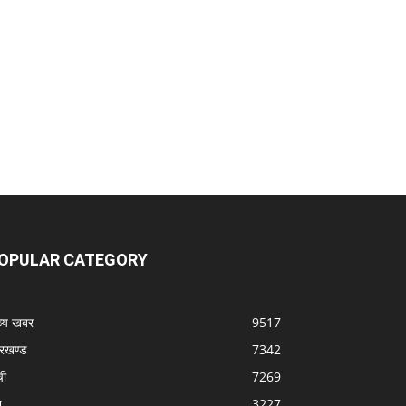
OPULAR CATEGORY
ख्य खबर
9517
रखण्ड
7342
ची
7269
श
3227