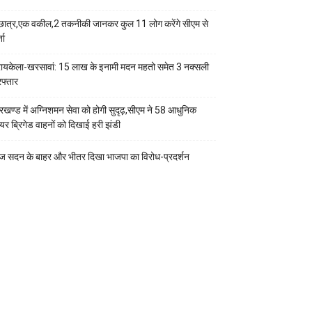
छात्र,एक वकील,2 तकनीकी जानकर कुल 11 लोग करेंगे सीएम से
ता
ायकेला-खरसावां: 15 लाख के इनामी मदन महतो समेत 3 नक्सली
रफ्तार
रखण्ड में अग्निशमन सेवा को होगी सुदृढ़,सीएम ने 58 आधुनिक
यर ब्रिगेड वाहनों को दिखाई हरी झंडी
 सदन के बाहर और भीतर दिखा भाजपा का विरोध-प्रदर्शन