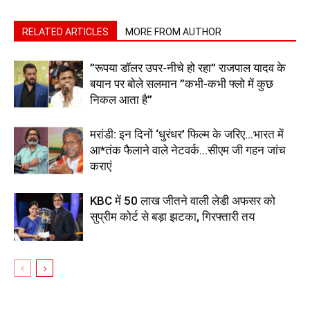
RELATED ARTICLES
MORE FROM AUTHOR
”रूपया डॉलर उपर-नीचे हो रहा” राजपाल यादव के
बयान पर बोले सलमान ”कभी-कभी फ्लो में कुछ
निकल आता है”
मरांडी: इन दिनों ‘धुरंधर’ फिल्म के जरिए…भारत में
आ*तंक फैलाने वाले नेटवर्क…सीएम जी गहन जांच
कराएं
KBC में 50 लाख जीतने वाली लेडी अफसर को
सुप्रीम कोर्ट से बड़ा झटका, गिरफ्तारी तय