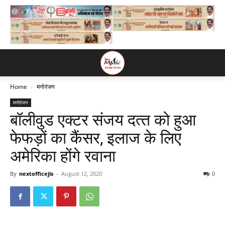
Home
मनोरंजन
मनोरंजन
बॉलीवुड एक्‍टर संजय दत्‍त को हुआ
फेफड़ों का कैंसर, इलाज के लिए
अमेरिका होंगे रवाना
By
nextofficejis
-
August 12, 2020
0