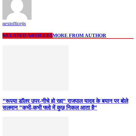
nextofficejis
RELATED ARTICLES
MORE FROM AUTHOR
”रूपया डॉलर उपर-नीचे हो रहा” राजपाल यादव के बयान पर बोले
सलमान ”कभी-कभी फ्लो में कुछ निकल आता है”