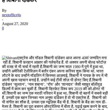
By
nextofficejis
-
August 27, 2020
0
एक्ट्रेस और मॉडल शिबानी दांडेकर आज अपना 40वां जन्मदिन मना
रहीं हैं. शिबानी फ़रहान अख़्तर की गर्लफ्रेंड हैं. वो अक्सर अपनी बोल्ड फोटोज़
की वजह से भी चर्चा में रहती हैं.शिबानी का जन्म साल 1980 में पुणे में हुआ था,
उन्होंने अमेरिकी टेलीविज़न में बतौर एंकर अपना करियर शुरू किया था. भारत
लौटने के बाद उन्होंने मॉडलिंग में किस्मत आज़माई, शिबानी ने गायक के रुप में भी
अपनी ख़ास पहचान बनाई है. उन्होंने कई टीवी शोज़ भी होस्ट किए हैं.शिबानी
दांडेकर ‘सुल्तान’, ‘नाम शबाना’, ‘रॉय’ और ‘शानदार’ जैसी मशहूर बॉलीवुड
फ़िल्मों में काम कर चुकी हैं. शिबानी क्रिकेट विश्व कप 2019 की को-होस्ट भी
थीं.शिवानी का जन्म एक मराठी परिवार में हुआ था, शिबानी दो बहनों में सबसे बड़ी
हैं. उनकी एक बहन जिनका नाम अनुषा दांडेकर है वो भी एक्ट्रेस हैं. शिबानी को
भी संगीत का शौक है, उनका एक म्यूज़िक बैंड भी है. शिबानी के बैंड का नाम डी-
मेजर है. शिबानी का पूरा बचपन ऑस्ट्रेलिया में बीता है, पढ़ाई ख़त्म करने के बाद,