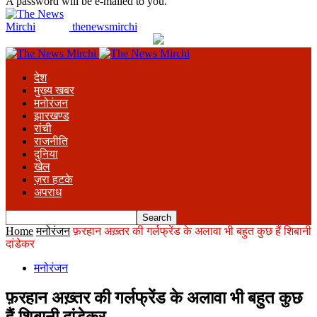
A password will be e-mailed to you.
thenewsmirchi
देश
मुख्य खबर
मनोरंजन
झारखण्ड
रांची
राजनीति
दुनिया
खेल
ज़रा हटके
अपराध
Home
मनोरंजन
फ़रहान अख़्तर की गर्लफ्रेंड के अलावा भी बहुत कुछ हैं शिबानी
दांडेकर
मनोरंजन
फ़रहान अख़्तर की गर्लफ्रेंड के अलावा भी बहुत कुछ
हैं शिबानी दांडेकर