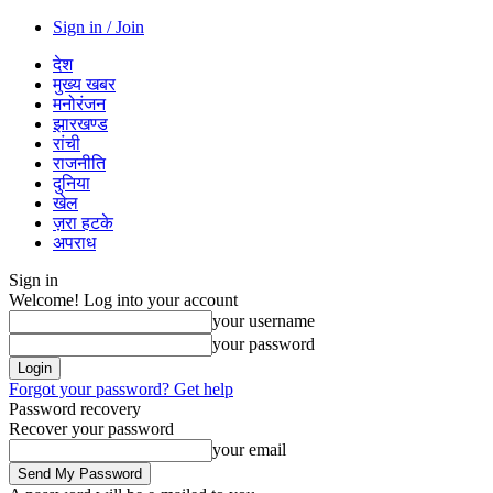
Sign in / Join
देश
मुख्य खबर
मनोरंजन
झारखण्ड
रांची
राजनीति
दुनिया
खेल
ज़रा हटके
अपराध
Sign in
Welcome! Log into your account
your username
your password
Forgot your password? Get help
Password recovery
Recover your password
your email