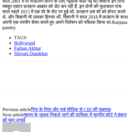
साल 2001 में वो मॉडलिंग करने के लिए न्यूयॉर्क चली गईं थी.शिबानी इन दिनों
मशहूर एक्टर फ़रहान अख़्तर को डेट कर रही हैं, इन दोनों की मुलाकात पांच
साल पहले 2015 में एक शो के सेट पर हुई थी. फ़रहान उस शो को होस्ट करते
थे, और शिबानी भी उसका हिस्सा थीं. शिवानी ने साल 2018 में फ़रहान के साथ
अपनी एक तस्वीर शेयर करते हुए अपने रिलेशन को पब्लिक किया था.Ranjana
pandey
TAGS
Bollywood
Farhan Akhtar
Shivani Dandekar
Previous article
रिया के पिता और भाई शोविक से CBI की पूछताछ
Next article
मुहरम के जुलूस निकले जाने की याचिका में सुप्रीम कोर्ट ने इंकार
की मुहर लगाई