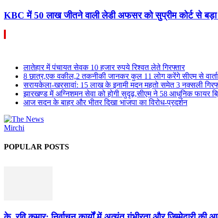
KBC में 50 लाख जीतने वाली लेडी अफसर को सुप्रीम कोर्ट से बड़ा
लातेहार में पंचायत सेवक 10 हजार रुपये रिश्वत लेते गिरफ्तार
8 छात्र,एक वकील,2 तकनीकी जानकर कुल 11 लोग करेंगे सीएम से वार्ता
सरायकेला-खरसावां: 15 लाख के इनामी मदन महतो समेत 3 नक्सली गिरफ्
झारखण्ड में अग्निशमन सेवा को होगी सुदृढ़,सीएम ने 58 आधुनिक फायर ब्र
आज सदन के बाहर और भीतर दिखा भाजपा का विरोध-प्रदर्शन
POPULAR POSTS
के. रवि कुमार: निर्वाचन कार्यों में अत्यंत गंभीरता और जिम्मेदारी क