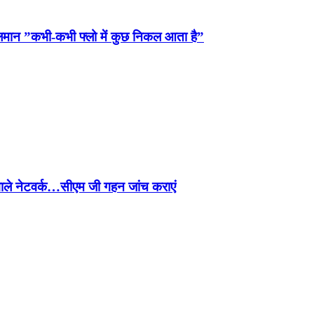
लमान ”कभी-कभी फ्लो में कुछ निकल आता है”
 वाले नेटवर्क…सीएम जी गहन जांच कराएं