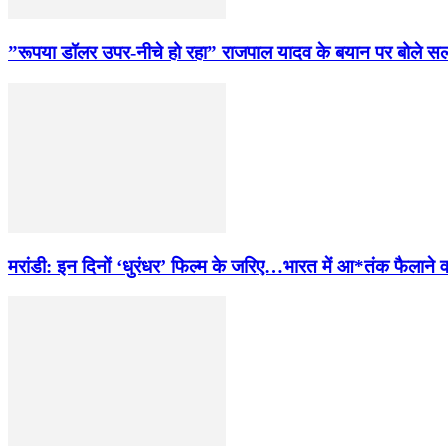
”रूपया डॉलर उपर-नीचे हो रहा” राजपाल यादव के बयान पर बोले स
मरांडी: इन दिनों ‘धुरंधर’ फिल्म के जरिए…भारत में आ*तंक फैलाने