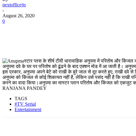
nextofficejis
-
August 26, 2020
0
स्टार प्लस के शीर्ष टीवी धारावाहिक अनुपमा में परितोष और किंजल
अनुपमा दवे के घर पर परितोष को ढूंढने के बाद एक्शन मोड में आ जाती है। अनुप
इस प्रकार, अनुपमा अपने बेटे को राखी के बुरे जाल से दूर करते हुए, राखी दवे
अनुपमा को किंजल से कोई शिकायत नहीं है, लेकिन उसे पसंद नहीं है कि राखी प
करने का वादा किया।अनुपमा का मास्टर प्लान परितोष और किंजल को एकजुट करे
RANJANA PANDEY
TAGS
#TV Serial
Entertainment