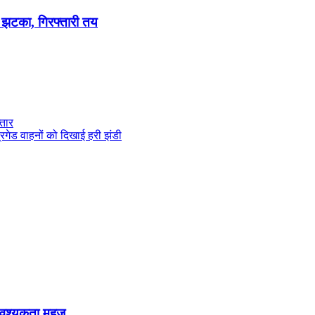
 झटका, गिरफ्तारी तय
तार
िगेड वाहनों को दिखाई हरी झंडी
ी आवश्यकता,महज...