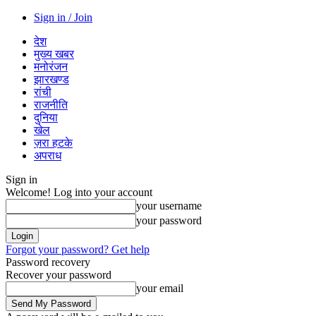
Sign in / Join
देश
मुख्य खबर
मनोरंजन
झारखण्ड
रांची
राजनीति
दुनिया
खेल
ज़रा हटके
अपराध
Sign in
Welcome! Log into your account
your username
your password
Forgot your password? Get help
Password recovery
Recover your password
your email