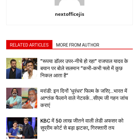
nextofficejis
RELATED ARTICLES
MORE FROM AUTHOR
”रूपया डॉलर उपर-नीचे हो रहा” राजपाल यादव के
बयान पर बोले सलमान ”कभी-कभी फ्लो में कुछ
निकल आता है”
मरांडी: इन दिनों ‘धुरंधर’ फिल्म के जरिए…भारत में
आ*तंक फैलाने वाले नेटवर्क…सीएम जी गहन जांच
कराएं
KBC में 50 लाख जीतने वाली लेडी अफसर को
सुप्रीम कोर्ट से बड़ा झटका, गिरफ्तारी तय