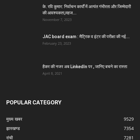
के. रवि कुमार: निर्वाचन कार्यों में अत्यंत गंभीरता और जिम्मेदारी
की आवश्यकता,महज...
November 7, 2023
JAC board exam : मैट्रिक व इंटर की परीक्षा की नई...
February 23, 2023
हैकर की नजर अब LinkedIn पर , जानिए बचने का रास्ता
April 8, 2021
POPULAR CATEGORY
मुख्य खबर
9529
झारखण्ड
7354
रांची
7281