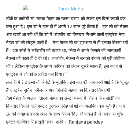
टीवी के कॉमेडी शो ‘तारक मेहता का उल्टा चश्मा’ को लेकर इन दिनों काफी बज
बना हुआ है। इस शो ने हाल ही में अपने 12 साल पूरे किया है। इस शो को लेकर
अब खबरें आ रही थीं कि शो में ‘अंजलि’ का किरदार निभाने वाली एक्ट्रेस नेहा
मेहता शो को छोड़ने वाली हैं। नेहा मेहता शो का शुरुआत से ही इसका हिस्सा रही
हैं। एक सोर्स ने स्पॉटबॉय को बताया था, “नेहा ने अपने फैसले की जानकारी
मेकर्स को पहले ही दे दी थी। हालांकि, मेकर्स ने उनको रोकने की पूरी कोशिश
की। लेकिन एक्ट्रेस के अपने करियर को लेकर दूसरे प्लान हैं, इस वजह से
एक्ट्रेस ने शो को अलविदा कह दिया।”
हाल ही में ई टाइम्स की रिपोर्ट के मुताबिक इस बात की जानकारी आई है कि ‘कुबूल
है’ एक्ट्रेस सुनैना फौजदार अब ‘अंजलि मेहता’ का किरदार निभाएंगीं।
नेहा मेहता के अलावा ‘तारक मेहता का उल्टा चश्मा’ में ‘रोशन सिंह सोढ़ी’ का
किरदार निभाने वाले एक्टर गुरचरण सिंह भी शो का अलविदा कह चुके हैं। अब
उनकी जगह शाहरुख खान के साथ फिल्म ‘दिल तो पागल है’ में नजर आ चुके
एक्टर बलविंदर सिंह सूरी नजर आएंगे। Ranjana pandey