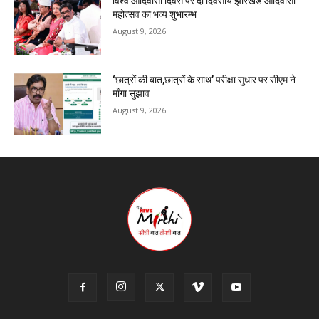
विश्व आदिवासी दिवस पर दो दिवसीय झारखंड आदिवासी
महोत्सव का भव्य शुभारम्भ
August 9, 2026
‘छात्रों की बात,छात्रों के साथ’ परीक्षा सुधार पर सीएम ने
माँगा सुझाव
August 9, 2026