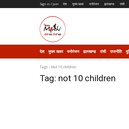
Sign in / Join
देश
मुख्य खबर
मनोरंजन
झारखण्ड
रांची
thenewsmirchi
देश
मुख्य खबर
मनोरंजन
झारखण्ड
रांची
राजनीति
दु
Tags
Not 10 children
Tag:
not 10 children