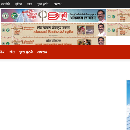
राजनीति
दुनिया
खेल
ज़रा हटके
अपराध
निया
खेल
ज़रा हटके
अपराध