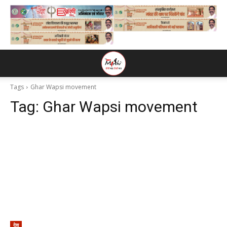
Tags
Ghar Wapsi movement
Tag:
Ghar Wapsi movement
देश