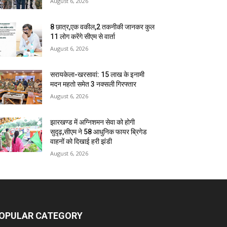
August 6, 2026
8 छात्र,एक वकील,2 तकनीकी जानकर कुल
11 लोग करेंगे सीएम से वार्ता
August 6, 2026
सरायकेला-खरसावां: 15 लाख के इनामी
मदन महतो समेत 3 नक्सली गिरफ्तार
August 6, 2026
झारखण्ड में अग्निशमन सेवा को होगी
सुदृढ़,सीएम ने 58 आधुनिक फायर ब्रिगेड
वाहनों को दिखाई हरी झंडी
August 6, 2026
OPULAR CATEGORY