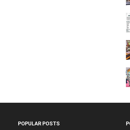
POPULAR POSTS
P