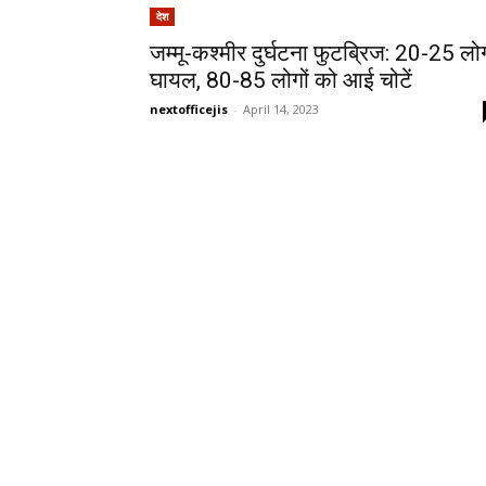
देश
जम्मू-कश्मीर दुर्घटना फुटब्रिज: 20-25 लो
घायल, 80-85 लोगों को आई चोटें
nextofficejis
-
April 14, 2023