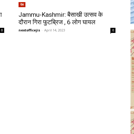
देश
ग
Jammu-Kashmir: बैसाखी उत्सव के
दौरान गिरा फुटब्रिज , 6 लोग घायल
nextofficejis
-
April 14, 2023
0
0