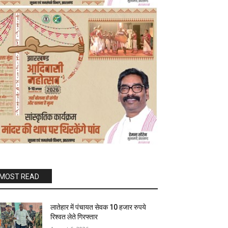
MOST READ
लातेहार में पंचायत सेवक 10 हजार रुपये
रिश्वत लेते गिरफ्तार