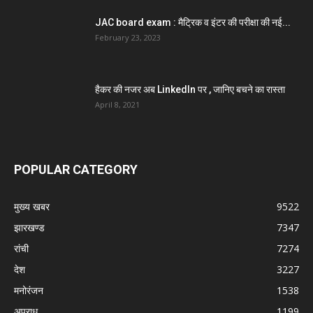
JAC board exam : मैट्रिक व इंटर की परीक्षा की नई...
February 23, 2023
हैकर की नजर अब LinkedIn पर , जानिए बचने का रास्ता
April 8, 2021
POPULAR CATEGORY
मुख्य खबर
9522
झारखण्ड
7347
रांची
7274
देश
3227
मनोरंजन
1538
अपराध
1199