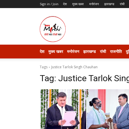
Sign in / Join
देश
मुख्य खबर
मनोरंजन
झारखण्ड
रांची
thenewsmirchi
देश
मुख्य खबर
मनोरंजन
झारखण्ड
रांची
राजनीति
दु
Tags
Justice Tarlok Singh Chauhan
Tag:
Justice Tarlok Si