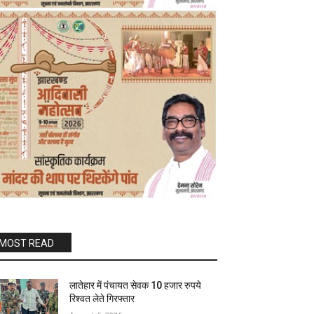
MOST READ
लातेहार में पंचायत सेवक 10 हजार रुपये
रिश्वत लेते गिरफ्तार