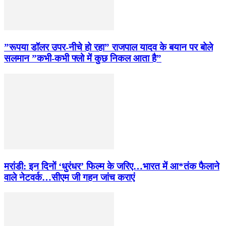
”रूपया डॉलर उपर-नीचे हो रहा” राजपाल यादव के बयान पर बोले
सलमान ”कभी-कभी फ्लो में कुछ निकल आता है”
मरांडी: इन दिनों ‘धुरंधर’ फिल्म के जरिए…भारत में आ*तंक फैलाने
वाले नेटवर्क…सीएम जी गहन जांच कराएं