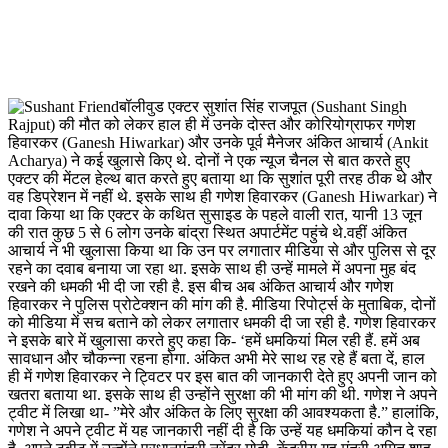
बॉलीवुड एक्टर सुशांत सिंह राजपूत (Sushant Singh
Rajput) की मौत को लेकर हाल ही में उनके दोस्त और कोरियोग्राफर गणेश
हिवारकर (Ganesh Hiwarkar) और उनके पूर्व मैनेजर अंकित आचार्य (Ankit
Acharya) ने कई खुलासे किए थे. दोनों ने एक न्यूज चैनल से बात करते हुए
एक्टर की मेंटल हेल्थ बात करते हुए बताया था कि सुशांत पूरी तरह ठीक थे और
वह डिप्रेशन में नहीं थे. इसके साथ ही गणेश हिवारकर (Ganesh Hiwarkar) ने
दावा किया था कि एक्टर के कथित सुसाइड के पहले वाली रात, यानी 13 जून
की रात कुछ 5 से 6 लोग उनके बांद्रा स्थित अपार्टमेंट पहुंचे थे.वहीं अंकित
आचार्य ने भी खुलासा किया था कि उन पर लगातार मीडिया से और पुलिस से दूर
रहने का दवाब बनाया जा रहा था. इसके साथ ही उन्हें मामले में अपना मुह बंद
रखने की धमकी भी दी जा रही है. इस बीच अब अंकित आचार्य और गणेश
हिवारकर ने पुलिस प्रोटेक्शन की मांग की है. मीडिया रिपोर्ट्स के मुताबिक, दोनों
को मीडिया में सच बताने को लेकर लगातार धमकी दी जा रही है. गणेश हिवारकर
ने इसके बारे में खुलासा करते हुए कहा कि- ‘हमें धमकियां मिल रही हैं. हमें अब
सावधान और चौकन्ना रहना होगा. अंकित अभी मेरे साथ रह रहे हैं बता दें, हाल
ही में गणेश हिवारकर ने ट्विटर पर इस बात की जानकारी देते हुए अपनी जान को
खतरा बताया था. इसके साथ ही उन्होंने सुरक्षा की भी मांग की थी. गणेश ने अपने
ट्वीट में लिखा था- ”मेरे और अंकित के लिए सुरक्षा की आवश्यकता है.” हालांकि,
गणेश ने अपने ट्वीट में यह जानकारी नहीं दी है कि उन्हें यह धमकियां कौन दे रहा