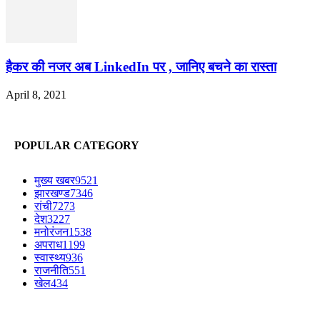
हैकर की नजर अब LinkedIn पर , जानिए बचने का रास्ता
April 8, 2021
POPULAR CATEGORY
मुख्य खबर
9521
झारखण्ड
7346
रांची
7273
देश
3227
मनोरंजन
1538
अपराध
1199
स्वास्थ्य
936
राजनीति
551
खेल
434