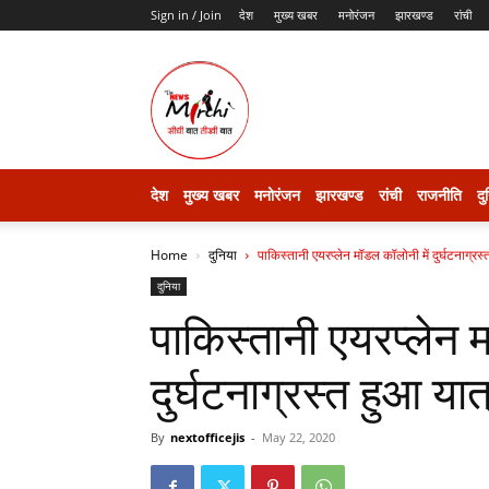
Sign in / Join
देश
मुख्य खबर
मनोरंजन
झारखण्ड
रांची
thenewsmirchi
देश
मुख्य खबर
मनोरंजन
झारखण्ड
रांची
राजनीति
दु
Home
दुनिया
पाकिस्तानी एयरप्लेन मॉडल कॉलोनी में दुर्घटनाग्रस
दुनिया
पाकिस्तानी एयरप्लेन 
दुर्घटनाग्रस्त हुआ यात
By
nextofficejis
-
May 22, 2020