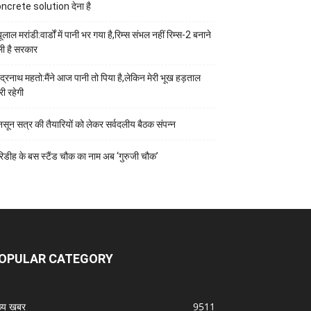
ncrete solution देना है
ूलाल मरांडी:वार्डों में पानी भर गया है,रिम्स संभल नहीं रिम्स-2 बनाने
ी है सरकार
वेंद्रनाथ महतो:मैंने आज पानी तो पिया है,लेकिन मेरी भूख हड़ताल
री रहेगी
नसून सत्र की तैयारियों को लेकर सर्वदलीय बैठक संपन्न
रिडीह के बस स्टैंड चौक का नाम अब ‘गुरुजी चौक’
OPULAR CATEGORY
ख्य खबर
9511