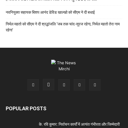
नवनियुक्त सहायक बिशप आनंद डेविड खाल्खो को सीएम ने दी बधाई
निर्मल महतो को सीएम ने दी श्रद्धांजलि ‘जब तक चांद-सूरज रहेगा, निर्मल महतो तेरा नाम
रहेगा’
POPULAR POSTS
के. रवि कुमार: निर्वाचन कार्यों में अत्यंत गंभीरता और जिम्मेदारी