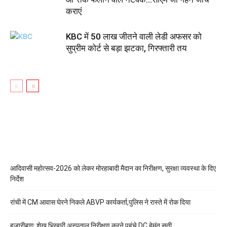
कराएं
KBC में 50 लाख जीतने वाली लेडी अफसर को
सुप्रीम कोर्ट से बड़ा झटका, गिरफ्तारी तय
आदिवासी महोत्सव-2026 को लेकर मोरहाबादी मैदान का निरीक्षण, सुरक्षा व्यवस्था के दिए
निर्देश
रांची में CM आवास घेरने निकले ABVP कार्यकर्ता,पुलिस ने रास्ते में रोक दिया
हजारीबाग: शेख भिखारी अस्पताल निरीक्षण करने पहुंचे DC हेमंत सती