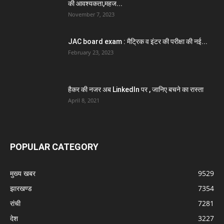
की आवश्यकता,महज...
November 7, 2023
JAC board exam : मैट्रिक व इंटर की परीक्षा की नई...
February 23, 2023
हैकर की नजर अब LinkedIn पर , जानिए बचने का रास्ता
April 8, 2021
POPULAR CATEGORY
मुख्य खबर
9529
झारखण्ड
7354
रांची
7281
देश
3227