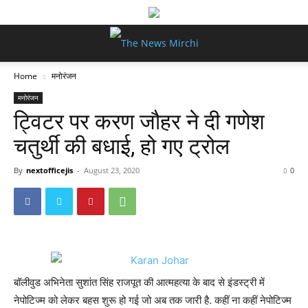
Home
मनोरंजन
मनोरंजन
ट्विटर पर करण जौहर ने दी गणेश
चतुर्थी की बधाई, हो गए ट्रोल
By
nextofficejis
-
August 23, 2020
0
बॉलीवुड अभिनेता सुशांत सिंह राजपूत की आत्महत्या के बाद से इंडस्ट्री में
नेपोटिज्म को लेकर बहस शुरू हो गई जो अब तक जारी है. कहीं ना कहीं नेपोटिज्म