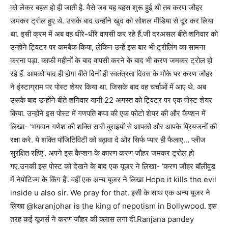
को लेकर बहस हो ही जाती है. वैसे जब यह बहस शुरू हुई थी तब करण जौहर
जमकर ट्रोल हुए थे. उसके बाद उन्होंने खुद को सोशल मीडिया से दूर कर लिया
था. इसी क्रम में अब वह धीरे-धीरे वापसी कर रहे हैं.जी दरअसल बीते शनिवार को
उन्होंने ट्विटर पर कमबैक किया, लेकिन उन्हें इस बार भी ट्रोलिंग का सामना
करना पड़ा. काफी महीनों के बाद वापसी करने के बाद भी करण जमकर ट्रोल हो
रहे हैं. आपको याद ही होगा बीते दिनों ही स्वतंत्रता दिवस के मौके पर करण जौहर
ने इंस्टाग्राम पर पोस्ट शेयर किया था. जिसके बाद वह चर्चाओं में आए थे. अब
उसके बाद उन्होंने बीते शनिवार यानी 22 अगस्त को ट्विटर पर एक पोस्ट शेयर
किया. उन्होंने इस पोस्ट में गणपति बप्पा की एक फोटो शेयर की और कैप्शन में
लिखा- ‘भगवान गणेश की शक्ति सारी बुराइयों से आपको और आपके प्रियजनों की
रक्षा करे. ये शक्ति पॉजिटिविटी को बढ़ावा दे और सिर्फ प्यार ही फैलाए… प्लीज
सुरक्षित रहिए’. अपने इस कैप्शन के कारण करण जौहर जमकर ट्रोल हो
गए.उनकी इस पोस्ट को देखने के बाद एक यूजर ने लिखा- ‘करण जौहर बॉलीवुड
में नेपोटिज्म के किंग हैं’. वहीं एक अन्य यूजर ने लिखा Hope it kills the evil
inside u also sir. We pray for that. इसी के साथ एक अन्य यूजर ने
लिखा @karanjohar is the king of nepotism in Bollywood. इस
तरह कई यूजर्स ने करण जौहर की क्लास लगा दी.Ranjana pandey