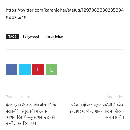
https://twitter.com/karanjohar/status/1297063380285394
944?s=19
TAGS
Bollywood
Karan Johar
Previous article
Next article
इंस्टाग्राम के बाद, बिग बॉस 13 के
परेशान हो कर सूरज पंचोली ने छोड़ा
प्रतियोगी हिंदुस्तानी भाऊ के
इंस्टाग्राम, पोस्ट शेयर कर के लिखा-
आधिकारिक फेसबुक अकाउंट को
अब उस दिन
सस्पेंड कर दिया गया